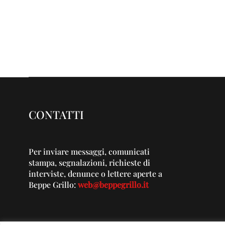
CONTATTI
Per inviare messaggi, comunicati
stampa, segnalazioni, richieste di
interviste, denunce o lettere aperte a
Beppe Grillo:
web@beppegrillo.it