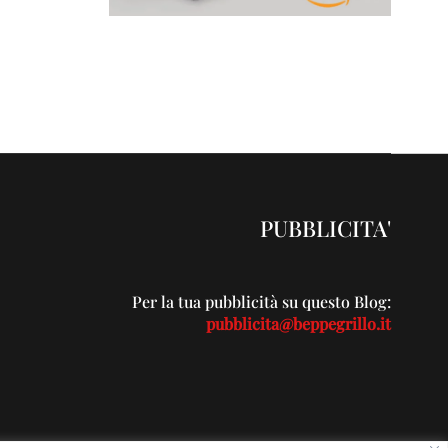
PUBBLICITA'
Per la tua pubblicità su questo Blog:
pubblicita@beppegrillo.it