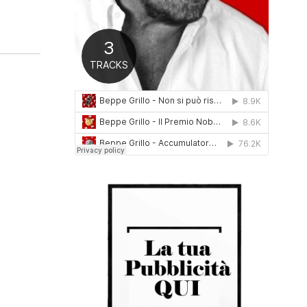
0
1
6