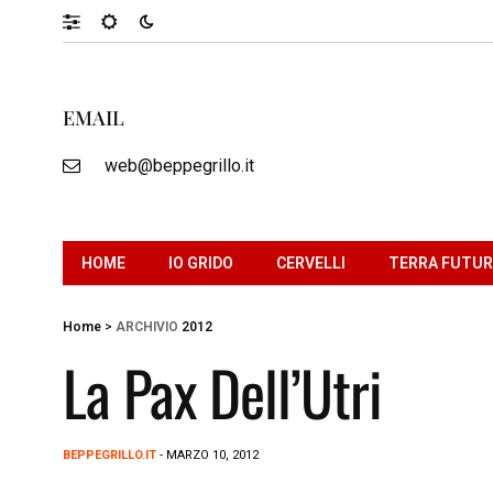
EMAIL
web@beppegrillo.it
HOME
IO GRIDO
CERVELLI
TERRA FUTU
Home
>
ARCHIVIO
2012
La Pax Dell’Utri
BEPPEGRILLO.IT
- MARZO 10, 2012