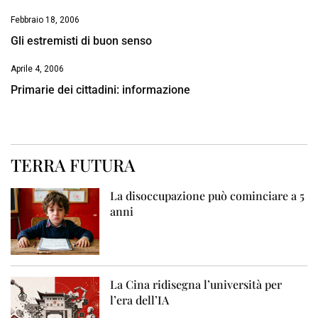
Febbraio 18, 2006
Gli estremisti di buon senso
Aprile 4, 2006
Primarie dei cittadini: informazione
TERRA FUTURA
La disoccupazione può cominciare a 5
anni
La Cina ridisegna l’università per
l’era dell’IA