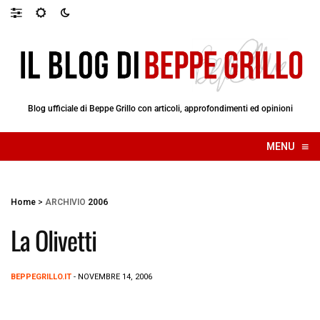
Blog ufficiale di Beppe Grillo con articoli, approfondimenti ed opinioni
≡
MENU
☰
Home
>
ARCHIVIO
2006
La Olivetti
BEPPEGRILLO.IT
- NOVEMBRE 14, 2006