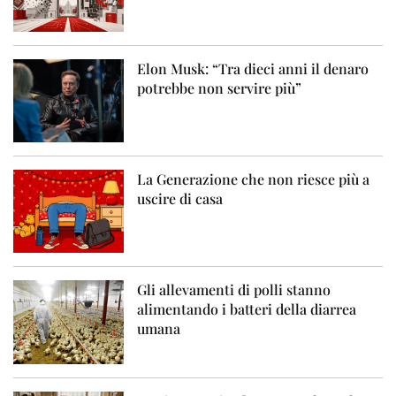
Elon Musk: “Tra dieci anni il denaro
potrebbe non servire più”
La Generazione che non riesce più a
uscire di casa
Gli allevamenti di polli stanno
alimentando i batteri della diarrea
umana