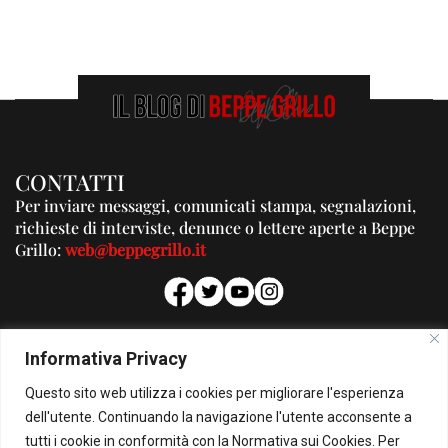
CONTATTI
Per inviare messaggi, comunicati stampa, segnalazioni,
richieste di interviste, denunce o lettere aperte a Beppe
Grillo:
web@beppegrillo.it
PUBBLICITA'
Informativa Privacy
Per la tua pubblicità su questo Blog:
Questo sito web utilizza i cookies per migliorare l'esperienza
pubblicita@beppegrillo.it
dell'utente. Continuando la navigazione l'utente acconsente a
tutti i cookie in conformità con la Normativa sui Cookies. Per