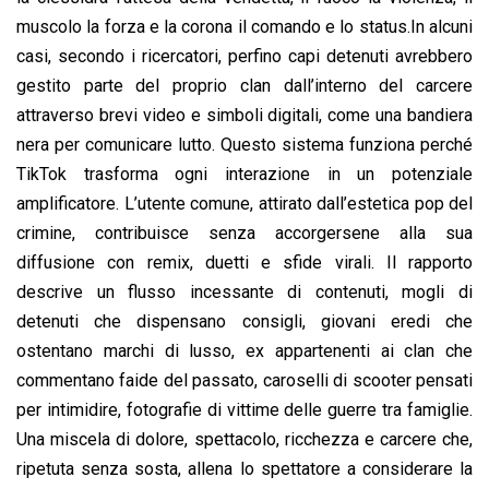
muscolo la forza e la corona il comando e lo status.In alcuni
casi, secondo i ricercatori, perfino capi detenuti avrebbero
gestito parte del proprio clan dall’interno del carcere
attraverso brevi video e simboli digitali, come una bandiera
nera per comunicare lutto. Questo sistema funziona perché
TikTok trasforma ogni interazione in un potenziale
amplificatore. L’utente comune, attirato dall’estetica pop del
crimine, contribuisce senza accorgersene alla sua
diffusione con remix, duetti e sfide virali. Il rapporto
descrive un flusso incessante di contenuti, mogli di
detenuti che dispensano consigli, giovani eredi che
ostentano marchi di lusso, ex appartenenti ai clan che
commentano faide del passato, caroselli di scooter pensati
per intimidire, fotografie di vittime delle guerre tra famiglie.
Una miscela di dolore, spettacolo, ricchezza e carcere che,
ripetuta senza sosta, allena lo spettatore a considerare la