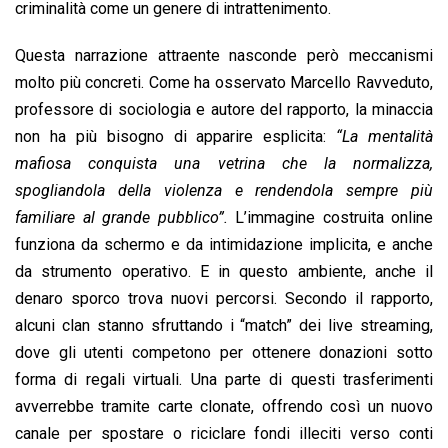
criminalità come un genere di intrattenimento.
Questa narrazione attraente nasconde però meccanismi
molto più concreti. Come ha osservato Marcello Ravveduto,
professore di sociologia e autore del rapporto, la minaccia
non ha più bisogno di apparire esplicita:
“La mentalità
mafiosa conquista una vetrina che la normalizza,
spogliandola della violenza e rendendola sempre più
familiare al grande pubblico”.
L’immagine costruita online
funziona da schermo e da intimidazione implicita, e anche
da strumento operativo. E in questo ambiente, anche il
denaro sporco trova nuovi percorsi. Secondo il rapporto,
alcuni clan stanno sfruttando i “match” dei live streaming,
dove gli utenti competono per ottenere donazioni sotto
forma di regali virtuali. Una parte di questi trasferimenti
avverrebbe tramite carte clonate, offrendo così un nuovo
canale per spostare o riciclare fondi illeciti verso conti