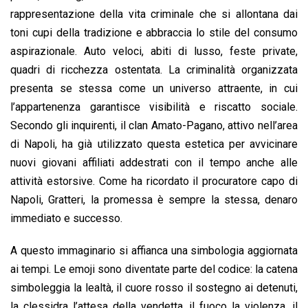
rappresentazione della vita criminale che si allontana dai
toni cupi della tradizione e abbraccia lo stile del consumo
aspirazionale. Auto veloci, abiti di lusso, feste private,
quadri di ricchezza ostentata. La criminalità organizzata
presenta se stessa come un universo attraente, in cui
l’appartenenza garantisce visibilità e riscatto sociale.
Secondo gli inquirenti, il clan Amato-Pagano, attivo nell’area
di Napoli, ha già utilizzato questa estetica per avvicinare
nuovi giovani affiliati addestrati con il tempo anche alle
attività estorsive. Come ha ricordato il procuratore capo di
Napoli, Gratteri, la promessa è sempre la stessa, denaro
immediato e successo.
A questo immaginario si affianca una simbologia aggiornata
ai tempi. Le emoji sono diventate parte del codice: la catena
simboleggia la lealtà, il cuore rosso il sostegno ai detenuti,
la clessidra l’attesa della vendetta, il fuoco la violenza, il