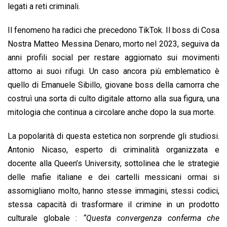
legati a reti criminali.
Il fenomeno ha radici che precedono TikTok. Il boss di Cosa
Nostra Matteo Messina Denaro, morto nel 2023, seguiva da
anni profili social per restare aggiornato sui movimenti
attorno ai suoi rifugi. Un caso ancora più emblematico è
quello di Emanuele Sibillo, giovane boss della camorra che
costruì una sorta di culto digitale attorno alla sua figura, una
mitologia che continua a circolare anche dopo la sua morte.
La popolarità di questa estetica non sorprende gli studiosi.
Antonio Nicaso, esperto di criminalità organizzata e
docente alla Queen’s University, sottolinea che le strategie
delle mafie italiane e dei cartelli messicani ormai si
assomigliano molto, hanno stesse immagini, stessi codici,
stessa capacità di trasformare il crimine in un prodotto
culturale globale :
“Questa convergenza conferma che