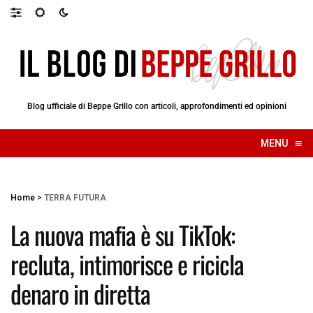
Blog ufficiale di Beppe Grillo con articoli, approfondimenti ed opinioni
≡
MENU
☰
Home
>
TERRA FUTURA
La nuova mafia è su TikTok:
recluta, intimorisce e ricicla
denaro in diretta