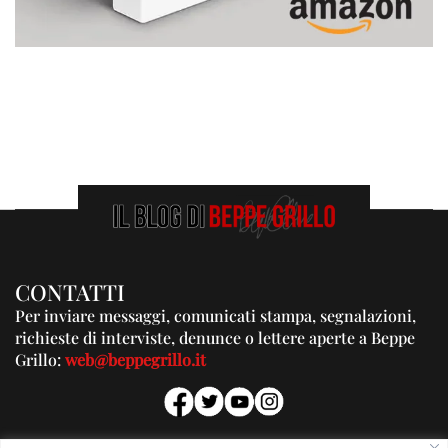
CONTATTI
Per inviare messaggi, comunicati stampa, segnalazioni,
richieste di interviste, denunce o lettere aperte a Beppe
Grillo:
web@beppegrillo.it