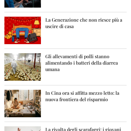
La Generazione che non riesce più a
uscire di casa
Gli allevamenti di polli stanno
alimentando i batteri della diarrea
umana
In Cina ora si affitta mezzo letto: la
nuova frontiera del risparmio
La rivolta degli scarafaggi: i giovani