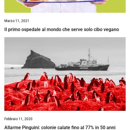
Marzo 11, 2021
Il primo ospedale al mondo che serve solo cibo vegano
Febbraio 11, 2020
Allarme Pinguini: colonie calate fino al 77% in 50 anni