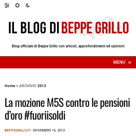
Blog ufficiale di Beppe Grillo con articoli, approfondimenti ed opinioni
≡
MENU
☰
Home
>
ARCHIVIO
2013
La mozione M5S contro le pensioni
d’oro #fuoriisoldi
BEPPEGRILLO.IT
- NOVEMBRE 16, 2013