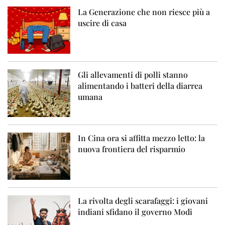
La Generazione che non riesce più a
uscire di casa
Gli allevamenti di polli stanno
alimentando i batteri della diarrea
umana
In Cina ora si affitta mezzo letto: la
nuova frontiera del risparmio
La rivolta degli scarafaggi: i giovani
indiani sfidano il governo Modi