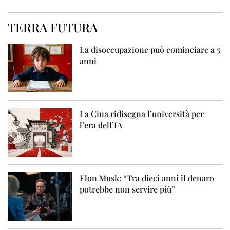
TERRA FUTURA
La disoccupazione può cominciare a 5
anni
La Cina ridisegna l’università per
l’era dell’IA
Elon Musk: “Tra dieci anni il denaro
potrebbe non servire più”