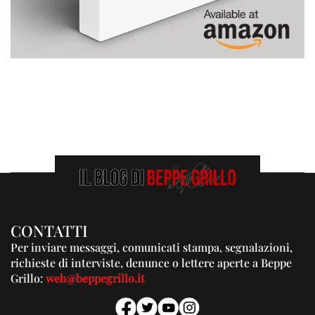
CONTATTI
Per inviare messaggi, comunicati stampa, segnalazioni,
richieste di interviste, denunce o lettere aperte a Beppe
Grillo:
web@beppegrillo.it