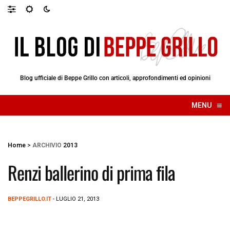
Blog ufficiale di Beppe Grillo con articoli, approfondimenti ed opinioni
≡
MENU
☰
Home
>
ARCHIVIO
2013
Renzi ballerino di prima fila
BEPPEGRILLO.IT
- LUGLIO 21, 2013