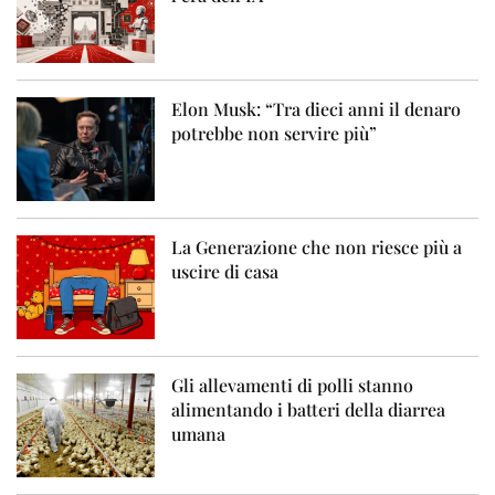
Elon Musk: “Tra dieci anni il denaro
potrebbe non servire più”
La Generazione che non riesce più a
uscire di casa
Gli allevamenti di polli stanno
alimentando i batteri della diarrea
umana