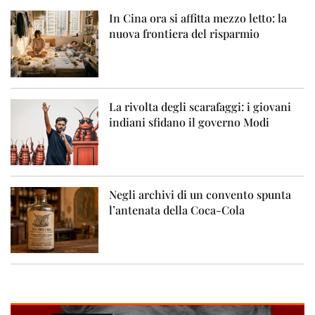
In Cina ora si affitta mezzo letto: la
nuova frontiera del risparmio
La rivolta degli scarafaggi: i giovani
indiani sfidano il governo Modi
Negli archivi di un convento spunta
l’antenata della Coca-Cola