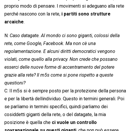
proprio modo di pensare. I movimenti si adeguano alla rete
perché nascono con la rete,
i partiti sono strutture
arcaiche
.
N:
Caso datagate. Al mondo ci sono giganti, colossi della
rete, come Google, Facebook. Ma non cè una
regolamentazione. E alcuni diritti democratici vengono
violati, come quello alla privacy. Non crede che possano
esserci delle nuove forme di accentramento del potere
grazie alla rete? Il m5s come si pone rispetto a queste
questioni?
C: Il m5s si è sempre posto per la protezione della persona
e per la libertà dellindividuo. Questo in termini generali. Poi
se parliamo in termini specifici, quindi parliamo dei
cosiddetti giganti della rete, o del datagate, la mia
posizione è quella che
ci vuole un controllo
sovranazionale su questi giganti
, che non può essere