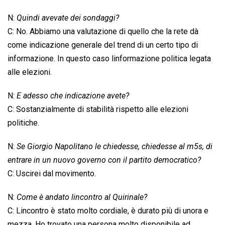
N:
Quindi avevate dei sondaggi?
C: No. Abbiamo una valutazione di quello che la rete dà
come indicazione generale del trend di un certo tipo di
informazione. In questo caso linformazione politica legata
alle elezioni.
N:
E adesso che indicazione avete?
C: Sostanzialmente di stabilità rispetto alle elezioni
politiche.
N:
Se Giorgio Napolitano le chiedesse, chiedesse al m5s, di
entrare in un nuovo governo con il partito democratico?
C: Uscirei dal movimento.
N:
Come è andato lincontro al Quirinale?
C: Lincontro è stato molto cordiale, è durato più di unora e
mezza. Ho trovato una persona molto disponibile ad