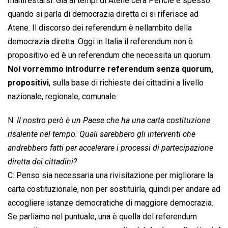
manifestarsi. Già ai tempi di Atene cera Pericle e spesso
quando si parla di democrazia diretta ci si riferisce ad
Atene. Il discorso dei referendum è nellambito della
democrazia diretta. Oggi in Italia il referendum non è
propositivo ed è un referendum che necessita un quorum.
Noi vorremmo introdurre referendum senza quorum,
propositivi
, sulla base di richieste dei cittadini a livello
nazionale, regionale, comunale.
N:
Il nostro però è un Paese che ha una carta costituzione
risalente nel tempo. Quali sarebbero gli interventi che
andrebbero fatti per accelerare i processi di partecipazione
diretta dei cittadini?
C: Penso sia necessaria una rivisitazione per migliorare la
carta costituzionale, non per sostituirla, quindi per andare ad
accogliere istanze democratiche di maggiore democrazia.
Se parliamo nel puntuale, una è quella del referendum