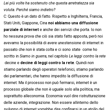
Lei più volte ha sostenuto che questa arretratezza sia
voluta. Perché siamo indietro?
C: Questo è un dato di fatto. Rispetto a Inghilterra, Francia,
Stati Uniti, Giappone, Cina
noi abbiamo una diffusione
parziale di internet
e anche dei servizi che porta. Io non
ho nessuna prova che ciò sia stato fatto apposta, però noi
avevamo la possibilità di avere unestensione di internet in
passato che non è stata colta e ci sono state  come ho
scritto in 
Siamo in guerra
, nel capitolo 
Le leggi contro la rete
 decine e
decine di leggi contro la rete
. Quindi non
stiamo parlando degli operatori telefonici, stiamo parlando
dei parlamentari, che hanno impedito la diffusione di
internet. Ma il processo non può fermarsi, internet è un
processo globale che non è uguale solo alla politica, ma
soprattutto alleconomia. Economia vuol dire ristrutturazione
delle aziende, integrazione. Non essere allinterno dello
sviluppo di internet vorrebbe dire confinarsi in un atollo del