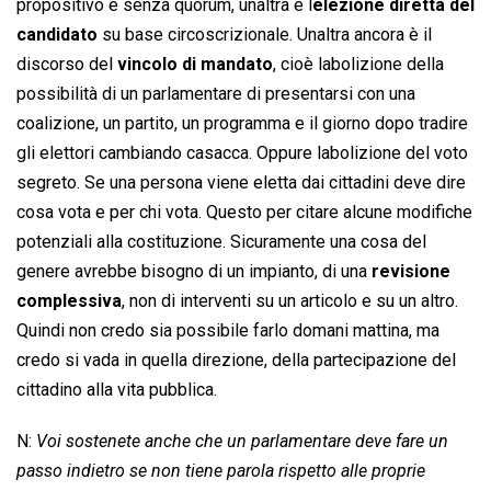
propositivo e senza quorum, unaltra è l
elezione diretta del
candidato
su base circoscrizionale. Unaltra ancora è il
discorso del
vincolo di mandato
, cioè labolizione della
possibilità di un parlamentare di presentarsi con una
coalizione, un partito, un programma e il giorno dopo tradire
gli elettori cambiando casacca. Oppure labolizione del voto
segreto. Se una persona viene eletta dai cittadini deve dire
cosa vota e per chi vota. Questo per citare alcune modifiche
potenziali alla costituzione. Sicuramente una cosa del
genere avrebbe bisogno di un impianto, di una
revisione
complessiva
, non di interventi su un articolo e su un altro.
Quindi non credo sia possibile farlo domani mattina, ma
credo si vada in quella direzione, della partecipazione del
cittadino alla vita pubblica.
N:
Voi sostenete anche che un parlamentare deve fare un
passo indietro se non tiene parola rispetto alle proprie