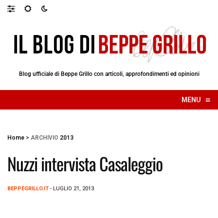
Blog ufficiale di Beppe Grillo con articoli, approfondimenti ed opinioni
≡
MENU
☰
Home
>
ARCHIVIO
2013
Nuzzi intervista Casaleggio
BEPPEGRILLO.IT
- LUGLIO 21, 2013