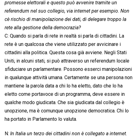
promesse elettorali e questo può avvenire tramite un
referendum nel suo collegio, via internet per esempio. Non
cè rischio di manipolazione dei dati, di delegare troppo la
rete alla gestione della democrazia?
C: Quando si parla di rete in realtà si parla di cittadini. La
rete è un qualcosa che viene utilizzato per avvicinare i
cittadini alla politica. Questa cosa già avviene. Negli Stati
Uniti, in alcuni stati, si può attraverso un referendum locale
sfiduciare un parlamentare. Possono esserci manipolazioni
in qualunque attività umana. Certamente se una persona non
mantiene la parola data a chi lo ha eletto, dato che lo ha
eletto come portavoce di un programma, deve essere in
qualche modo giudicata. Che sia giudicata dal collegio è
unopzione, ma è comunque unopzione democratica. Chi lo
ha portato in Parlamento lo valuta.
N:
In Italia un terzo dei cittadini non è collegato a internet.