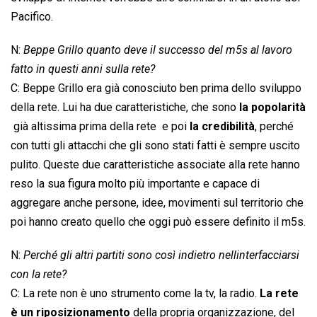
Pacifico.
N:
Beppe Grillo quanto deve il successo del m5s al lavoro
fatto in questi anni sulla rete?
C: Beppe Grillo era già conosciuto ben prima dello sviluppo
della rete. Lui ha due caratteristiche, che sono
la popolarità
 già altissima prima della rete  e poi
la credibilità
, perché
con tutti gli attacchi che gli sono stati fatti è sempre uscito
pulito. Queste due caratteristiche associate alla rete hanno
reso la sua figura molto più importante e capace di
aggregare anche persone, idee, movimenti sul territorio che
poi hanno creato quello che oggi può essere definito il m5s.
N:
Perché gli altri partiti sono così indietro nellinterfacciarsi
con la rete?
C: La rete non è uno strumento come la tv, la radio.
La rete
è un riposizionamento
della propria organizzazione, del