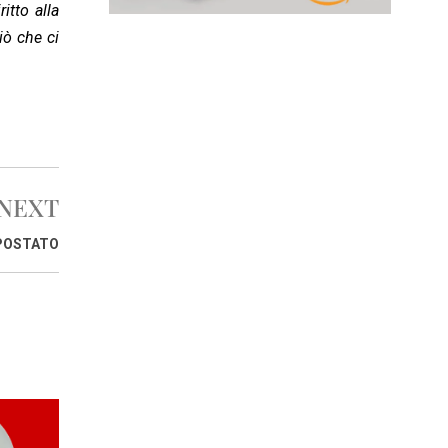
ritto alla
iò che ci
NEXT
SPOSTATO