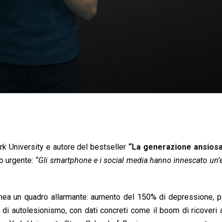
k University e autore del bestseller
“La generazione ansios
lo urgente:
“Gli smartphone e i social media hanno innescato un
inea un quadro allarmante: aumento del 150% di depressione, p
 di autolesionismo, con dati concreti come il boom di ricoveri 