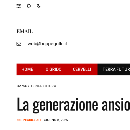
EMAIL
web@beppegrillo.it
HOME
IO GRIDO
CERVELLI
TERRA FUTU
Home
>
TERRA FUTURA
La generazione ansio
BEPPEGRILLO.IT
- GIUGNO 8, 2025