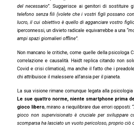
del necessario”.
Suggerisce ai genitori di sostituire 
telefono senza fili (volete che i vostri figli possano c
lucro, il cui obiettivo è quello di agganciare vostro figli
iperconnessi, un divieto radicale equivarrebbe a una
“mo
ampi spazi giornalieri offline”.
Non mancano le critiche, come quelle della psicologa 
correlazione e causalità. Haidt replica citando non sol
Covid e crisi climatica), ma anche il fatto che i preadole
chi attribuisce il malessere all’ansia per il pianeta.
La sua visione rimane comunque legata alla psicologia 
Le sue quattro norme, niente smartphone prima dei 
gioco libero
, mirano a riequilibrare due errori opposti: “
gioco non supervisionato è cruciale per sviluppare c
scomparsa ha lasciato un vuoto pericoloso, proprio ciò