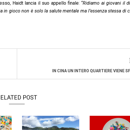
sso, Haidt lancia il suo appello finale:
“Ridiamo ai giovani il di
posta in gioco non è solo la salute mentale ma l’essenza stessa di c
IN CINA UN INTERO QUARTIERE VIENE 
ELATED POST