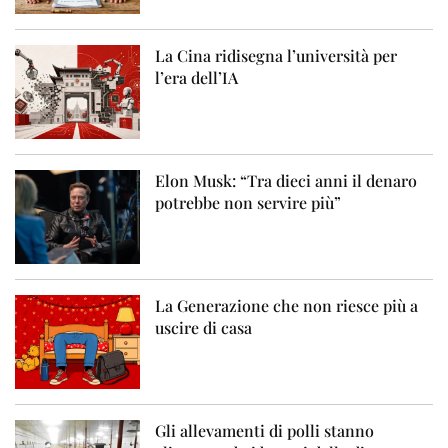
La Cina ridisegna l’università per
l’era dell’IA
Elon Musk: “Tra dieci anni il denaro
potrebbe non servire più”
La Generazione che non riesce più a
uscire di casa
Gli allevamenti di polli stanno