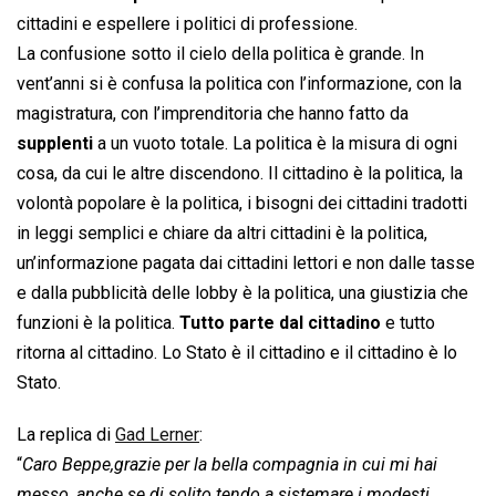
cittadini e espellere i politici di professione.
La confusione sotto il cielo della politica è grande. In
vent’anni si è confusa la politica con l’informazione, con la
magistratura, con l’imprenditoria che hanno fatto da
supplenti
a un vuoto totale. La politica è la misura di ogni
cosa, da cui le altre discendono. Il cittadino è la politica, la
volontà popolare è la politica, i bisogni dei cittadini tradotti
in leggi semplici e chiare da altri cittadini è la politica,
un’informazione pagata dai cittadini lettori e non dalle tasse
e dalla pubblicità delle lobby è la politica, una giustizia che
funzioni è la politica.
Tutto parte dal cittadino
e tutto
ritorna al cittadino. Lo Stato è il cittadino e il cittadino è lo
Stato.
La replica di
Gad Lerner
:
“
Caro Beppe,grazie per la bella compagnia in cui mi hai
messo, anche se di solito tendo a sistemare i modesti