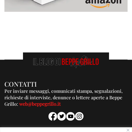
CONTATTI
Per inviare messaggi, comunicati stampa, segnalazioni,
richieste di interviste, denunce o lettere aperte a Beppe
Grillo:
web@beppegrillo.it