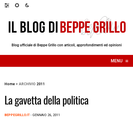
Blog ufficiale di Beppe Grillo con articoli, approfondimenti ed opinioni
≡
MENU
☰
Home
>
ARCHIVIO
2011
La gavetta della politica
BEPPEGRILLO.IT
- GENNAIO 26, 2011