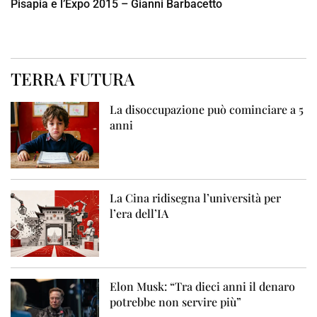
Pisapia e l’Expo 2015 – Gianni Barbacetto
TERRA FUTURA
La disoccupazione può cominciare a 5
anni
La Cina ridisegna l’università per
l’era dell’IA
Elon Musk: “Tra dieci anni il denaro
potrebbe non servire più”