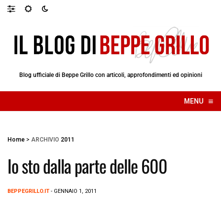
Blog ufficiale di Beppe Grillo con articoli, approfondimenti ed opinioni
≡
MENU
☰
Home
>
ARCHIVIO
2011
Io sto dalla parte delle 600
BEPPEGRILLO.IT
- GENNAIO 1, 2011