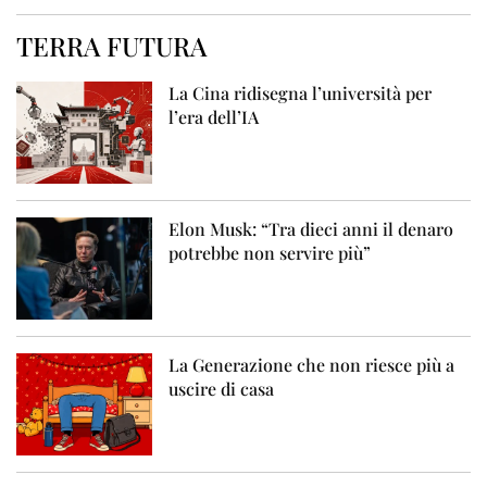
TERRA FUTURA
La Cina ridisegna l’università per
l’era dell’IA
Elon Musk: “Tra dieci anni il denaro
potrebbe non servire più”
La Generazione che non riesce più a
uscire di casa