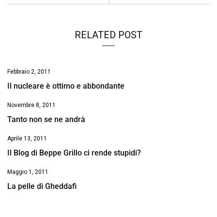
k
p
n
k
RELATED POST
Febbraio 2, 2011
Il nucleare è ottimo e abbondante
Novembre 8, 2011
Tanto non se ne andrà
Aprile 13, 2011
Il Blog di Beppe Grillo ci rende stupidi?
Maggio 1, 2011
La pelle di Gheddafi