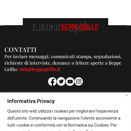
CONTATTI
Per inviare messaggi, comunicati stampa, segnalazioni,
richieste di interviste, denunce o lettere aperte a Beppe
Grillo:
web@beppegrillo.it
PUBBLICITA'
Informativa Privacy
Per la tua pubblicità su questo Blog:
Questo sito web utilizza i cookies per migliorare l'esperienza
pubblicita@beppegrillo.it
dell'utente. Continuando la navigazione l'utente acconsente a
tutti i cookie in conformità con la Normativa sui Cookies. Per
HOMEPAGE
COOKIE POLICY
PRIVACY POLICY
CONTATTI