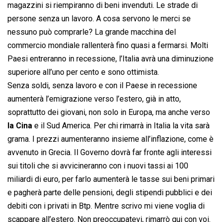
magazzini si riempiranno di beni invenduti. Le strade di
persone senza un lavoro. A cosa servono le merci se
nessuno può comprarle? La grande macchina del
commercio mondiale rallenterà fino quasi a fermarsi. Molti
Paesi entreranno in recessione, l’Italia avrà una diminuzione
superiore all’uno per cento e sono ottimista.
Senza soldi, senza lavoro e con il Paese in recessione
aumenterà l’emigrazione verso l’estero, già in atto,
soprattutto dei giovani, non solo in Europa, ma anche verso
la Cina
e il Sud America. Per chi rimarrà in Italia la vita sarà
grama. I prezzi aumenteranno insieme all’inflazione, come è
avvenuto in Grecia. Il Governo dovrà far fronte agli interessi
sui titoli che si avvicineranno con i nuovi tassi ai 100
miliardi di euro, per farlo aumenterà le tasse sui beni primari
e pagherà parte delle pensioni, degli stipendi pubblici e dei
debiti con i privati in Btp. Mentre scrivo mi viene voglia di
scappare all’estero. Non preoccupatevi, rimarrò qui con voi.