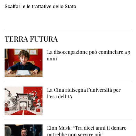
Scalfari e le trattative dello Stato
TERRA FUTURA
La disoccupazione può cominciare a 5
anni
La Cina ridisegna l’università per
l’era dell’IA
Elon Musk: “Tra dieci anni il denaro
potrebbe non servire più”