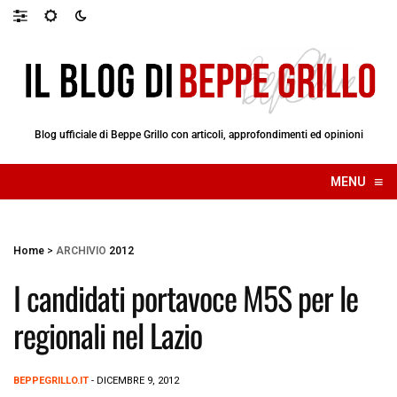
Blog ufficiale di Beppe Grillo con articoli, approfondimenti ed opinioni
≡
MENU
☰
Home
>
ARCHIVIO
2012
I candidati portavoce M5S per le
regionali nel Lazio
BEPPEGRILLO.IT
- DICEMBRE 9, 2012