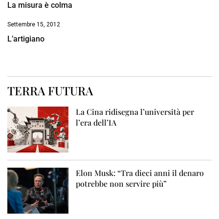
La misura è colma
Settembre 15, 2012
L’artigiano
TERRA FUTURA
La Cina ridisegna l’università per
l’era dell’IA
Elon Musk: “Tra dieci anni il denaro
potrebbe non servire più”