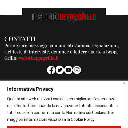
CONTATTI
Per inviare messaggi, comunicati stampa, segnalazioni,
richieste di interviste, denunce o lettere aperte a Beppe
Grillo:
web@beppegrillo.it
PUBBLICITA'
Informativa Privacy
Per la tua pubblicità su questo Blog:
Questo sito web utilizza i cookies per migliorare l'esperienza
pubblicita@beppegrillo.it
dell'utente. Continuando la navigazione l'utente acconsente a
tutti i cookie in conformità con la Normativa sui Cookies. Per
HOMEPAGE
COOKIE POLICY
PRIVACY POLICY
CONTATTI
maggiori informazioni visualizza la
Cookie Policy