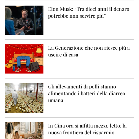
Elon Musk: “Tra dieci anni il denaro
potrebbe non servire più”
La Generazione che non riesce più a
uscire di casa
Gli allevamenti di polli stanno
alimentando i batteri della diarrea
umana
In Cina ora si affitta mezzo letto: la
nuova frontiera del risparmio