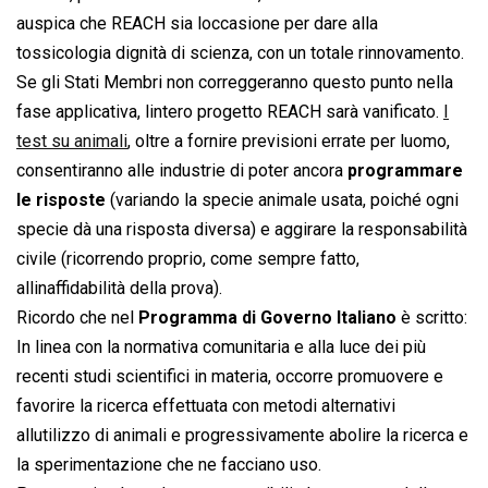
auspica che REACH sia loccasione per dare alla
tossicologia dignità di scienza, con un totale rinnovamento.
Se gli Stati Membri non correggeranno questo punto nella
fase applicativa, lintero progetto REACH sarà vanificato.
I
test su animali
, oltre a fornire previsioni errate per luomo,
consentiranno alle industrie di poter ancora
programmare
le risposte
(variando la specie animale usata, poiché ogni
specie dà una risposta diversa) e aggirare la responsabilità
civile (ricorrendo proprio, come sempre fatto,
allinaffidabilità della prova).
Ricordo che nel
Programma di Governo Italiano
è scritto:
In linea con la normativa comunitaria e alla luce dei più
recenti studi scientifici in materia, occorre promuovere e
favorire la ricerca effettuata con metodi alternativi
allutilizzo di animali e progressivamente abolire la ricerca e
la sperimentazione che ne facciano uso.