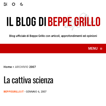
Blog ufficiale di Beppe Grillo con articoli, approfondimenti ed opinioni
≡
MENU
☰
Home
>
ARCHIVIO
2007
La cattiva scienza
BEPPEGRILLO.IT
- GENNAIO 6, 2007