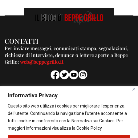
CONTATTI
Per inviare messaggi, comunicati stampa, segnalazioni,
richieste di interviste, denunce o lettere aperte a Beppe
Grillo:
web@beppegrillo.it
PUBBLICITA'
Informativa Privacy
Per la tua pubblicità su questo Blog:
Questo sito web utilizza i cookies per migliorare l'esperienza
pubblicita@beppegrillo.it
dell'utente. Continuando la navigazione l'utente acconsente a
tutti i cookie in conformità con la Normativa sui Cookies. Per
HOMEPAGE
COOKIE POLICY
PRIVACY POLICY
CONTATTI
maggiori informazioni visualizza la
Cookie Policy