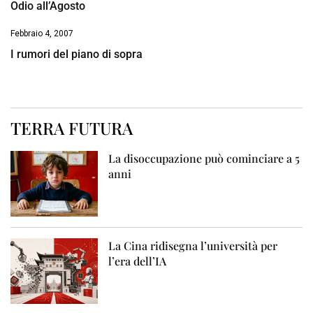
Odio all’Agosto
Febbraio 4, 2007
I rumori del piano di sopra
TERRA FUTURA
La disoccupazione può cominciare a 5
anni
La Cina ridisegna l’università per
l’era dell’IA