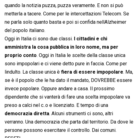
quando la notizia puzza, puzza veramente. E non si può
metterla a tacere. Come per le intercettazioni Telecom. Se
ne parla solo quanto basta e poi si confida nellAlzheimer
del popolo italiano.
Oggi in Italia ci sono due classi.
I cittadini e chi
amministra la cosa pubblica in loro nome, ma per
proprio conto
. Oggi in Italia le scelte della classe unica
sono impopolari e ci viene detto pure in faccia. Come per
lindulto. La classe unica è
fiera di essere impopolare
. Ma,
se è il popolo che le ha dato il mandato, DOVREBBE essere
invece popolare. Oppure andare a casa. Il prossimo
dipendente che si vanterà di fare una scelta impopolare va
preso a calci nel c..o e licenziato. E tempo di una
democrazia diretta
. Alcuni strumenti ci sono, altri
verranno. Una democrazia che parta dal territorio. Da dove le
persone possono esercitare il controllo. Dai comuni.