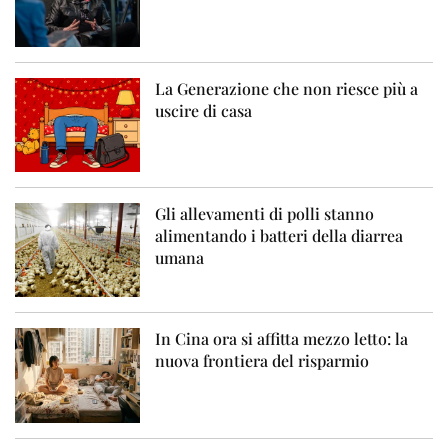
La Generazione che non riesce più a
uscire di casa
Gli allevamenti di polli stanno
alimentando i batteri della diarrea
umana
In Cina ora si affitta mezzo letto: la
nuova frontiera del risparmio