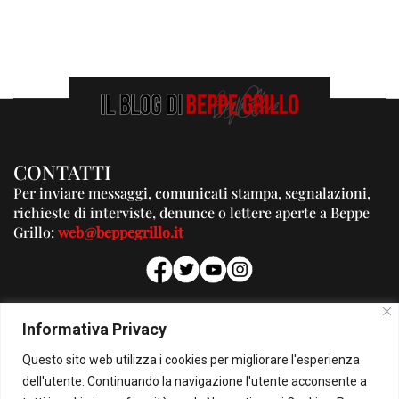
CONTATTI
Per inviare messaggi, comunicati stampa, segnalazioni,
richieste di interviste, denunce o lettere aperte a Beppe
Grillo:
web@beppegrillo.it
PUBBLICITA'
Informativa Privacy
Per la tua pubblicità su questo Blog:
Questo sito web utilizza i cookies per migliorare l'esperienza
pubblicita@beppegrillo.it
dell'utente. Continuando la navigazione l'utente acconsente a