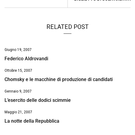
k
p
n
k
RELATED POST
Giugno 19, 2007
Federico Aldrovandi
Ottobre 15, 2007
Chomsky e le macchine di produzione di candidati
Gennaio 9, 2007
L’esercito delle dodici scimmie
Maggio 21, 2007
La notte della Repubblica