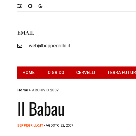
EMAIL
web@beppegrillo.it
HOME
IO GRIDO
CERVELLI
TERRA FUTU
Home
>
ARCHIVIO
2007
Il Babau
BEPPEGRILLO.IT
- AGOSTO 22, 2007