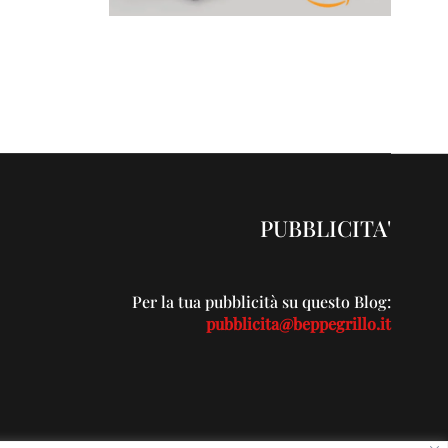
PUBBLICITA'
Per la tua pubblicità su questo Blog:
pubblicita@beppegrillo.it