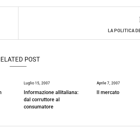
LA POLITICA D
ELATED POST
Luglio 15, 2007
Aprile 7, 2007
n
Informazione allitaliana:
Il mercato
dal corruttore al
consumatore