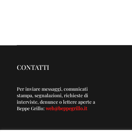
CONTATTI
Per inviare messaggi, comunicati
stampa, segnalazioni, richieste di
interviste, denunce o lettere aperte a
Beppe Grillo:
web@beppegrillo.it