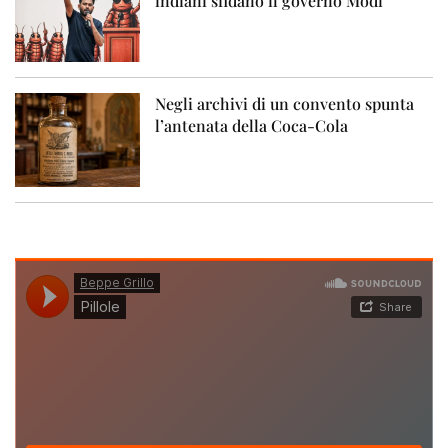
indiani sfidano il governo Modi
Negli archivi di un convento spunta
l’antenata della Coca-Cola