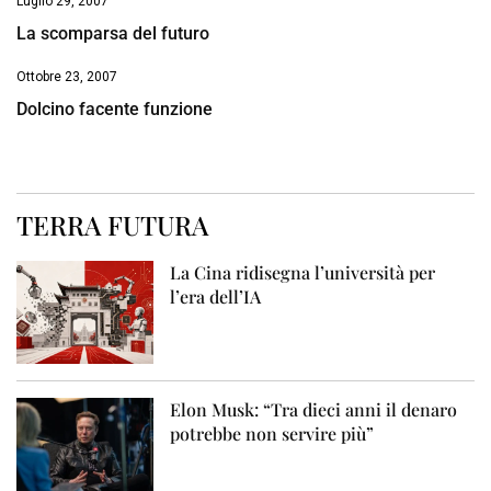
Luglio 29, 2007
La scomparsa del futuro
Ottobre 23, 2007
Dolcino facente funzione
TERRA FUTURA
La Cina ridisegna l’università per
l’era dell’IA
Elon Musk: “Tra dieci anni il denaro
potrebbe non servire più”