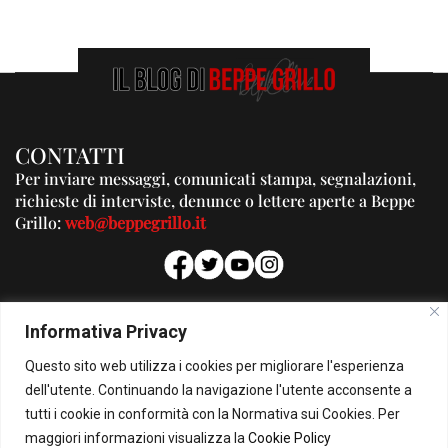
CONTATTI
Per inviare messaggi, comunicati stampa, segnalazioni,
richieste di interviste, denunce o lettere aperte a Beppe
Grillo:
web@beppegrillo.it
PUBBLICITA'
Informativa Privacy
Per la tua pubblicità su questo Blog:
Questo sito web utilizza i cookies per migliorare l'esperienza
pubblicita@beppegrillo.it
dell'utente. Continuando la navigazione l'utente acconsente a
tutti i cookie in conformità con la Normativa sui Cookies. Per
HOMEPAGE
COOKIE POLICY
PRIVACY POLICY
CONTATTI
maggiori informazioni visualizza la
Cookie Policy