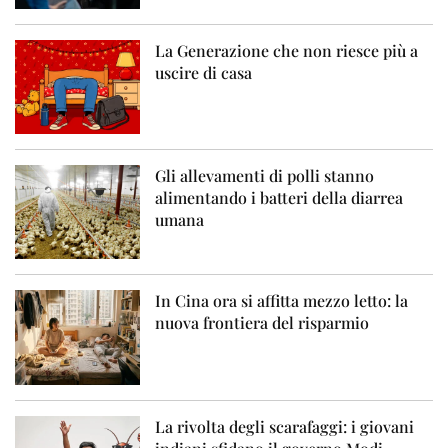
La Generazione che non riesce più a
uscire di casa
Gli allevamenti di polli stanno
alimentando i batteri della diarrea
umana
In Cina ora si affitta mezzo letto: la
nuova frontiera del risparmio
La rivolta degli scarafaggi: i giovani