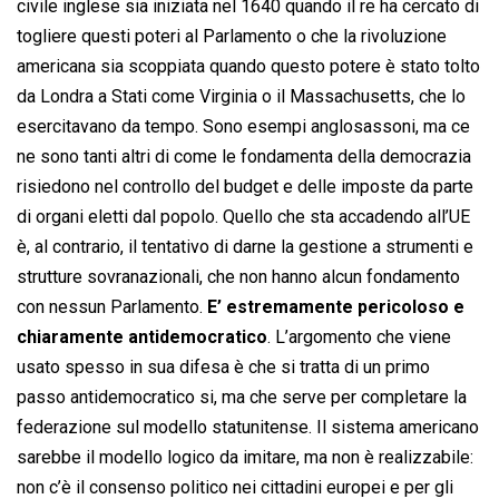
civile inglese sia iniziata nel 1640 quando il re ha cercato di
togliere questi poteri al Parlamento o che la rivoluzione
americana sia scoppiata quando questo potere è stato tolto
da Londra a Stati come Virginia o il Massachusetts, che lo
esercitavano da tempo. Sono esempi anglosassoni, ma ce
ne sono tanti altri di come le fondamenta della democrazia
risiedono nel controllo del budget e delle imposte da parte
di organi eletti dal popolo. Quello che sta accadendo all’UE
è, al contrario, il tentativo di darne la gestione a strumenti e
strutture sovranazionali, che non hanno alcun fondamento
con nessun Parlamento.
E’ estremamente pericoloso e
chiaramente antidemocratico
. L’argomento che viene
usato spesso in sua difesa è che si tratta di un primo
passo antidemocratico si, ma che serve per completare la
federazione sul modello statunitense. Il sistema americano
sarebbe il modello logico da imitare, ma non è realizzabile:
non c’è il consenso politico nei cittadini europei e per gli