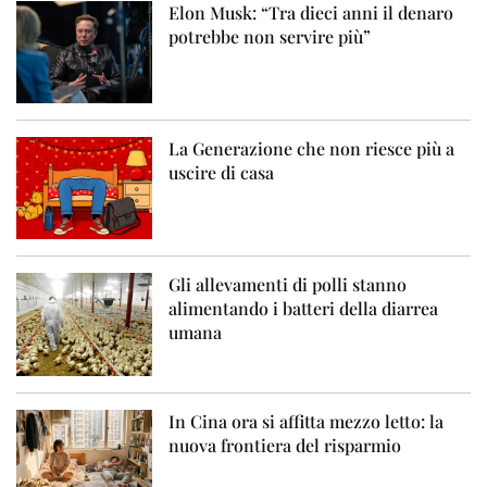
Elon Musk: “Tra dieci anni il denaro
potrebbe non servire più”
La Generazione che non riesce più a
uscire di casa
Gli allevamenti di polli stanno
alimentando i batteri della diarrea
umana
In Cina ora si affitta mezzo letto: la
nuova frontiera del risparmio