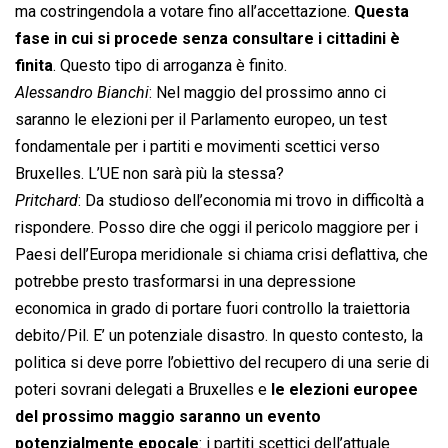
ma costringendola a votare fino all’accettazione.
Questa
fase in cui si procede senza consultare i cittadini è
finita
. Questo tipo di arroganza è finito.
Alessandro Bianchi
: Nel maggio del prossimo anno ci
saranno le elezioni per il Parlamento europeo, un test
fondamentale per i partiti e movimenti scettici verso
Bruxelles. L’UE non sarà più la stessa?
Pritchard
: Da studioso dell’economia mi trovo in difficoltà a
rispondere. Posso dire che oggi il pericolo maggiore per i
Paesi dell’Europa meridionale si chiama crisi deflattiva, che
potrebbe presto trasformarsi in una depressione
economica in grado di portare fuori controllo la traiettoria
debito/Pil. E’ un potenziale disastro. In questo contesto, la
politica si deve porre l’obiettivo del recupero di una serie di
poteri sovrani delegati a Bruxelles e
le elezioni europee
del prossimo maggio saranno un evento
potenzialmente epocale
: i partiti scettici dell’attuale