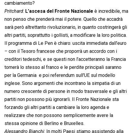
cambiamento?
Pritchard
:
L’ascesa del Fronte Nazionale
è incredibile, ma
non penso che prenderà mai il potere. Quello che accadrà
sarà però altrettanto rivoluzionario, in quanto costringerà gli
altri partiti, soprattutto i gollisti, a modificare la loro politica.
Il programma di Le Pen è chiaro: uscita immediata dall’euro
– con il Tesoro francese che proporrà un accordo con i
creditori tedeschi, e se questi non l’accetteranno la Francia
tornerà lo stesso al franco e le perdite principali saranno
per la Germania  e poi referendum sull’UE sul modello
inglese. Sono argomenti che incontrano la simpatia di un
numero crescente di persone in modo trasversale e gli altri
partiti non possono più ignorarli. Il Fronte Nazionale sta
forzando gli altri partiti a cambiare la loro agenda e
realizzare che non possono semplicemente avere la
stessa opinione di Berlino e Bruxelles.
Alessandro Bianchi
: In molti Paesi stiamo assistendo alla