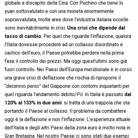
globale a discapito della Cina. Con Pechino che tiene lo
yuan sottovalutato e con una moneta enormemente
sopravvalutata, molte aree dove l’industria italiana eccelle
sono inevitabilmente in crisi.
Una crisi che dipende dal
tasso di cambio
. Per quel che riguarda l’inflazione, qualora
l’Italia dovesse procedere ad un collasso disordinato e
caotico dell’euro, il Paese potrebbe perdere nella prima
fase il controllo dei prezzi. Ma oggi quest’ultimi sono già
fuori controllo. Nei Paesi dell’Europa meridionale è in corso
una grave crisi di deflazione che rischia di riproporre il
“
decennio perso
” del Giappone con contorni inquietanti per
quel riguarda l’andamento debito/Pil. In Italia è passato
dal
120% al 133% in due anni
: si tratta di una trappola che sta
portando il Paese al collasso. Il problema da combattere
oggi è la deflazione e non l’inflazione. L’esperienza attuale
dell’Italia e degli altri Paesi della zona euro è molto nota in
Gran Bretagna. Nel nostro Paese ci sono stati due esempi