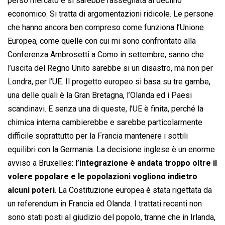
perso mercato e si sarebbe rassegnata al declino
economico. Si tratta di argomentazioni ridicole. Le persone
che hanno ancora ben compreso come funziona l’Unione
Europea, come quelle con cui mi sono confrontato alla
Conferenza Ambrosetti a Como in settembre, sanno che
l’uscita del Regno Unito sarebbe si un disastro, ma non per
Londra, per l’UE. Il progetto europeo si basa su tre gambe,
una delle quali è la Gran Bretagna, l’Olanda ed i Paesi
scandinavi. E senza una di queste, l’UE è finita, perché la
chimica interna cambierebbe e sarebbe particolarmente
difficile soprattutto per la Francia mantenere i sottili
equilibri con la Germania. La decisione inglese è un enorme
avviso a Bruxelles:
l’integrazione è andata troppo oltre il
volere popolare e le popolazioni vogliono indietro
alcuni poteri
. La Costituzione europea è stata rigettata da
un referendum in Francia ed Olanda. I trattati recenti non
sono stati posti al giudizio del popolo, tranne che in Irlanda,