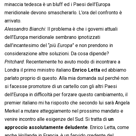
minaccia tedesca è un bluff ed i Paesi dell’Europa
meridionale devono smascherarlo. L’ora del confronto è
arrivato.
Alessandro Bianchi
: Il problema è che i governi attuali
dell’Europa meridionale sembrano ipnotizzati
dall’incantesimo del “
più Europa
” e non prendono in
considerazione altre soluzioni. Da cosa dipende?
Pritchard
: Recentemente ho avuto modo di incontrare a
Londra il primo ministro italiano
Enrico Letta
ed abbiamo
parlato proprio di questo. Alla mia domanda sul perché non
si facesse promotore di un cartello con gli altri Paesi
dell’Europa in difficoltà per forzare questo cambiamento, il
premier italiano mi ha risposto che secondo lui sarà Angela
Merkel a mutare atteggiamento nel prossimo mandato e
venire incontro alle esigenze del Sud. Si tratta di
un
approccio assolutamente deludente
. Enrico Letta, come
anche Hollande in Francia, è un fervido credente del