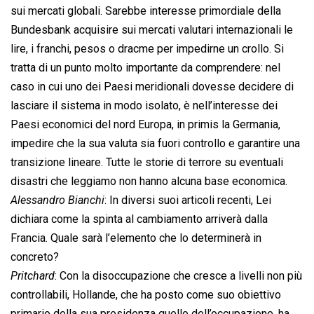
sui mercati globali. Sarebbe interesse primordiale della
Bundesbank acquisire sui mercati valutari internazionali le
lire, i franchi, pesos o dracme per impedirne un crollo. Si
tratta di un punto molto importante da comprendere: nel
caso in cui uno dei Paesi meridionali dovesse decidere di
lasciare il sistema in modo isolato, è nell’interesse dei
Paesi economici del nord Europa, in primis la Germania,
impedire che la sua valuta sia fuori controllo e garantire una
transizione lineare. Tutte le storie di terrore su eventuali
disastri che leggiamo non hanno alcuna base economica.
Alessandro Bianchi
: In diversi suoi articoli recenti, Lei
dichiara come la spinta al cambiamento arriverà dalla
Francia. Quale sarà l’elemento che lo determinerà in
concreto?
Pritchard
: Con la disoccupazione che cresce a livelli non più
controllabili, Hollande, che ha posto come suo obiettivo
primario della sua presidenza quello dell’occupazione, ha