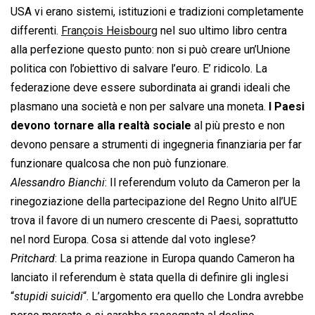
USA vi erano sistemi, istituzioni e tradizioni completamente
differenti.
François Heisbourg
nel suo ultimo libro centra
alla perfezione questo punto: non si può creare un’Unione
politica con l’obiettivo di salvare l’euro. E’ ridicolo. La
federazione deve essere subordinata ai grandi ideali che
plasmano una società e non per salvare una moneta.
I Paesi
devono tornare alla realtà sociale
al più presto e non
devono pensare a strumenti di ingegneria finanziaria per far
funzionare qualcosa che non può funzionare.
Alessandro Bianchi
: Il referendum voluto da Cameron per la
rinegoziazione della partecipazione del Regno Unito all’UE
trova il favore di un numero crescente di Paesi, soprattutto
nel nord Europa. Cosa si attende dal voto inglese?
Pritchard
: La prima reazione in Europa quando Cameron ha
lanciato il referendum è stata quella di definire gli inglesi
“
stupidi suicidi
“. L’argomento era quello che Londra avrebbe