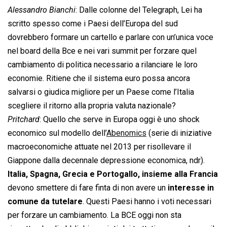
Alessandro Bianchi
: Dalle colonne del Telegraph, Lei ha
scritto spesso come i Paesi dell’Europa del sud
dovrebbero formare un cartello e parlare con un’unica voce
nel board della Bce e nei vari summit per forzare quel
cambiamento di politica necessario a rilanciare le loro
economie. Ritiene che il sistema euro possa ancora
salvarsi o giudica migliore per un Paese come l’Italia
scegliere il ritorno alla propria valuta nazionale?
Pritchard
: Quello che serve in Europa oggi è uno shock
economico sul modello dell’
Abenomics
(serie di iniziative
macroeconomiche attuate nel 2013 per risollevare il
Giappone dalla decennale depressione economica, ndr).
Italia, Spagna, Grecia e Portogallo, insieme alla Francia
devono smettere di fare finta di non avere un
interesse in
comune da tutelare
. Questi Paesi hanno i voti necessari
per forzare un cambiamento. La BCE oggi non sta