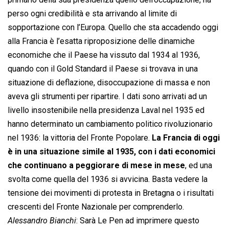
perso ogni credibilità e sta arrivando al limite di
sopportazione con l’Europa. Quello che sta accadendo oggi
alla Francia è l’esatta riproposizione delle dinamiche
economiche che il Paese ha vissuto dal 1934 al 1936,
quando con il Gold Standard il Paese si trovava in una
situazione di deflazione, disoccupazione di massa e non
aveva gli strumenti per ripartire. I dati sono arrivati ad un
livello insostenibile nella presidenza Laval nel 1935 ed
hanno determinato un cambiamento politico rivoluzionario
nel 1936: la vittoria del Fronte Popolare.
La Francia di oggi
è in una situazione simile al 1935, con i dati economici
che continuano a peggiorare di mese in mese
, ed una
svolta come quella del 1936 si avvicina. Basta vedere la
tensione dei movimenti di protesta in Bretagna o i risultati
crescenti del Fronte Nazionale per comprenderlo.
Alessandro Bianchi
: Sarà Le Pen ad imprimere questo