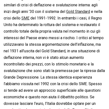
similari di crisi di deflazione e svalutazione interna: agli
inizi degli anni ’30 con il sistema del
Gold Standard
e nella
crisi dello
SME
del 1991-1992. In entrambi i casi, il Regno
Unito ha determinato la rottura del sistema e restaurato il
controllo totale della propria valuta nel momento in cui gli
interessi del Paese erano messi a rischio. I critici al tempo
utilizzavano la stessa argomentazione dell’inflazione, ma
nel 1931 all’uscita del Gold Standard, in una situazione di
deflazione interna, non vi è stato alcun aumento
incontrollato dei prezzi, con lo stimolo monetario e la
svalutazione che sono stati la premessa per la ripresa dalla
Grande Depressione. La stessa identica esperienza
l’abbiamo vissuta nel 1992 con la crisi dello SME. Spesso
si tende ad avere un approccio superficiale alle questioni
economiche e questo non aiuta il dibattito politico. Se
dovesse lasciare l’euro, l’Italia dovrebbe optare per un