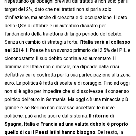
rispettando gli obblighi previsti dai trattati e non solo per il
target del 2%, dato che nei trattati non si parla solo
d’inflazione, ma anche di crescita e di occupazione. Il dato
dello 0,8% di ottobre è un autentico disastro per
l’andamento della traiettoria di lungo periodo del debito.
Senza un cambio di strategia forte,
l’Italia sarà al collasso
nel 2014
. Il Paese ha un avanzo primario del 2.5% del PIL e
ciononostante il suo debito continua ad aumentare. Il
dramma dell’Italia non è morale, ma dipende dalla crisi
deflattiva cui è costretta per la sua partecipazione alla zona
euro. La politica è fatta di scelte e di coraggio. Fino ad oggi
non si è agito per impedire che si dissolvesse il consenso
politico dell’euro in Germania. Ma oggi c’è una minaccia più
grande e se Berlino non dovesse accettare le nuove
politiche, può anche uscire dal sistema.
Il ritorno di
Spagna, Italia e Francia ad una valuta debole è proprio
quello di cui i Paesi latini hanno bisogno
. Del resto, la