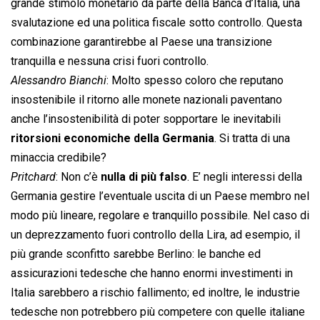
grande stimolo monetario da parte della Banca d’Italia, una
svalutazione ed una politica fiscale sotto controllo. Questa
combinazione garantirebbe al Paese una transizione
tranquilla e nessuna crisi fuori controllo.
Alessandro Bianchi
: Molto spesso coloro che reputano
insostenibile il ritorno alle monete nazionali paventano
anche l’insostenibilità di poter sopportare le inevitabili
ritorsioni economiche della Germania
. Si tratta di una
minaccia credibile?
Pritchard
: Non c’è
nulla di più falso
. E’ negli interessi della
Germania gestire l’eventuale uscita di un Paese membro nel
modo più lineare, regolare e tranquillo possibile. Nel caso di
un deprezzamento fuori controllo della Lira, ad esempio, il
più grande sconfitto sarebbe Berlino: le banche ed
assicurazioni tedesche che hanno enormi investimenti in
Italia sarebbero a rischio fallimento; ed inoltre, le industrie
tedesche non potrebbero più competere con quelle italiane