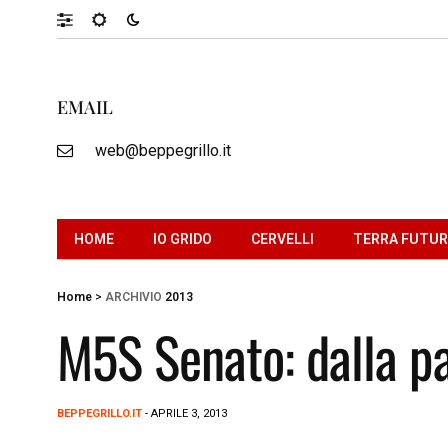
EMAIL
web@beppegrillo.it
HOME
IO GRIDO
CERVELLI
TERRA FUTU
Home
>
ARCHIVIO
2013
M5S Senato: dalla pa
BEPPEGRILLO.IT
- APRILE 3, 2013