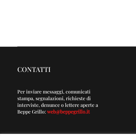
CONTATTI
Per inviare messaggi, comunicati
stampa, segnalazioni, richieste di
interviste, denunce o lettere aperte a
Beppe Grillo:
web@beppegrillo.it