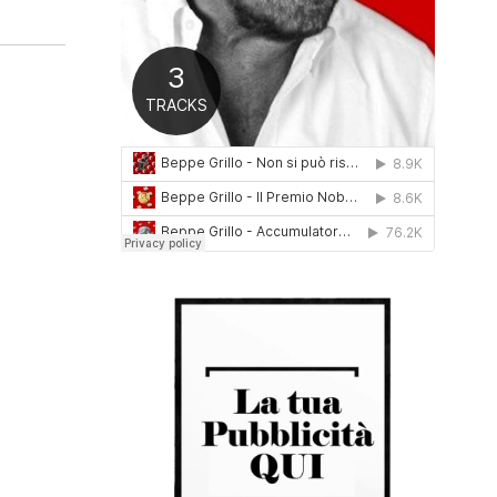
0
1
6