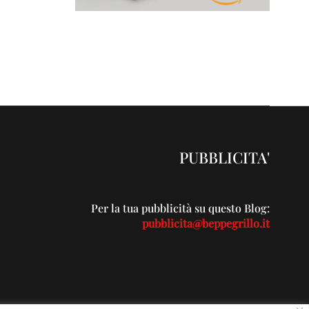
PUBBLICITA'
Per la tua pubblicità su questo Blog:
pubblicita@beppegrillo.it