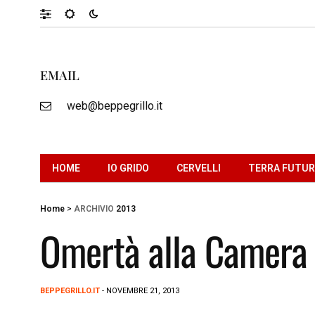
EMAIL
web@beppegrillo.it
HOME
IO GRIDO
CERVELLI
TERRA FUTU
Home
>
ARCHIVIO
2013
Omertà alla Camera 
BEPPEGRILLO.IT
- NOVEMBRE 21, 2013