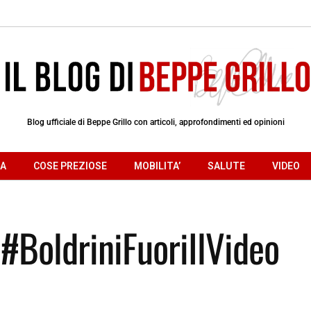
Blog ufficiale di Beppe Grillo con articoli, approfondimenti ed opinioni
RA
COSE PREZIOSE
MOBILITA’
SALUTE
VIDEO
#BoldriniFuoriIlVideo