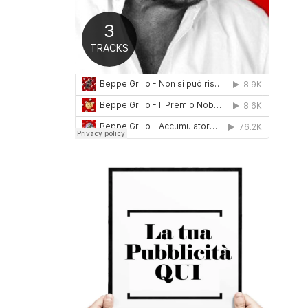
0
1
6