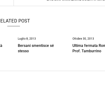
ELATED POST
Luglio 8, 2013
Ottobre 30, 2013
tà
Bersani smentisce sé
Ultima fermata Ro
stesso
Prof. Tamburrino