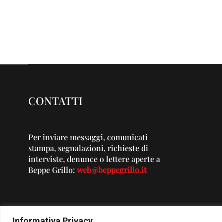
CONTATTI
Per inviare messaggi, comunicati
stampa, segnalazioni, richieste di
interviste, denunce o lettere aperte a
Beppe Grillo:
web@beppegrillo.it
Informativa Privacy