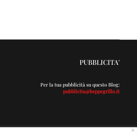
PUBBLICITA'
Per la tua pubblicità su questo Blog:
pubblicita@beppegrillo.it