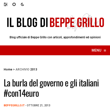
Blog ufficiale di Beppe Grillo con articoli, approfondimenti ed opinioni
≡
MENU
☰
Home
>
ARCHIVIO
2013
La burla del governo e gli italiani
#con14euro
BEPPEGRILLO.IT
- OTTOBRE 21, 2013