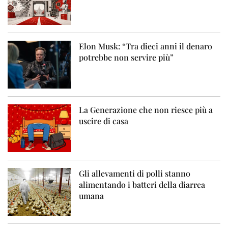
Elon Musk: “Tra dieci anni il denaro
potrebbe non servire più”
La Generazione che non riesce più a
uscire di casa
Gli allevamenti di polli stanno
alimentando i batteri della diarrea
umana