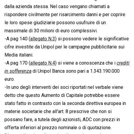
dalla azienda stessa. Nel caso vengano chiamati a
rispondere civilmente per risarcimento danni e per coprire
le loro spese giudiziarie possono usufruire di un
massimale di 30 milioni di euro complessivi.
-A pag 140 (
allegato N.3
) si possono vedere le significative
cifre investite da Unipol per le campagne pubblicitarie sui
Media italiani.
-A pag 170 (
allegato N.4
) si viene a conoscenza che i 
crediti
in sofferenza
 di Unipol Banca sono pari a 1.343.190.000
euro.
-In uno degli interventi dei soci riportati nel verbale viene
detto che questo Aumento di Capitale potrebbe essere
stato fatto in contrasto con la seconda direttiva europea in
materie societarie che all’art. 8 prescrive che non si
possano fare, a tutela degli azionisti, ADC con prezzi in
offerta inferiori al prezzo nominale o di quotazione.