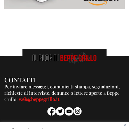
CONTATTI
Per inviare messaggi, comunicati stampa, segnalazioni,
richieste di interviste, denunce o lettere aperte a Beppe
Grillo:
web@beppegrillo.it
PUBBLICITA'