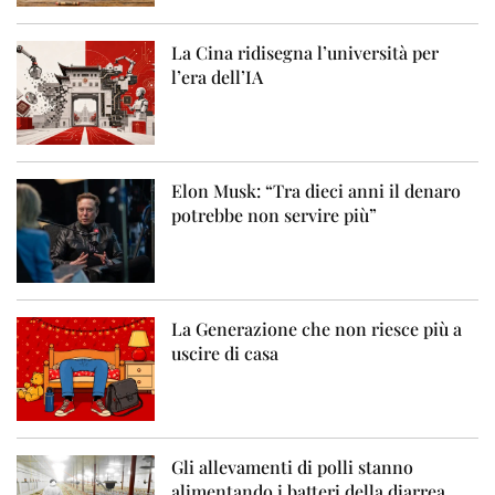
La Cina ridisegna l’università per
l’era dell’IA
Elon Musk: “Tra dieci anni il denaro
potrebbe non servire più”
La Generazione che non riesce più a
uscire di casa
Gli allevamenti di polli stanno
alimentando i batteri della diarrea