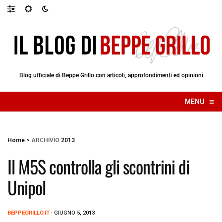
Blog ufficiale di Beppe Grillo con articoli, approfondimenti ed opinioni
≡
MENU
☰
Home
>
ARCHIVIO
2013
Il M5S controlla gli scontrini di
Unipol
BEPPEGRILLO.IT
- GIUGNO 5, 2013