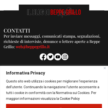
CONTATTI
Per inviare messaggi, comunicati stampa, segnalazioni,
richieste di interviste, denunce o lettere aperte a Beppe
Grillo:
web@beppegrillo.it
PUBBLICITA'
Informativa Privacy
Per la tua pubblicità su questo Blog:
Questo sito web utilizza i cookies per migliorare l'esperienza
pubblicita@beppegrillo.it
dell'utente. Continuando la navigazione l'utente acconsente a
tutti i cookie in conformità con la Normativa sui Cookies. Per
HOMEPAGE
COOKIE POLICY
PRIVACY POLICY
CONTATTI
maggiori informazioni visualizza la
Cookie Policy