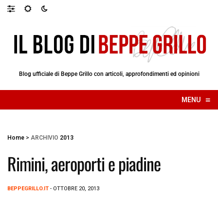
Blog ufficiale di Beppe Grillo con articoli, approfondimenti ed opinioni
≡
MENU
☰
Home
>
ARCHIVIO
2013
Rimini, aeroporti e piadine
BEPPEGRILLO.IT
- OTTOBRE 20, 2013