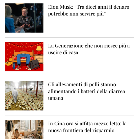
Elon Musk: “Tra dieci anni il denaro
potrebbe non servire più”
La Generazione che non riesce più a
uscire di casa
Gli allevamenti di polli stanno
alimentando i batteri della diarrea
umana
In Cina ora si affitta mezzo letto: la
nuova frontiera del risparmio