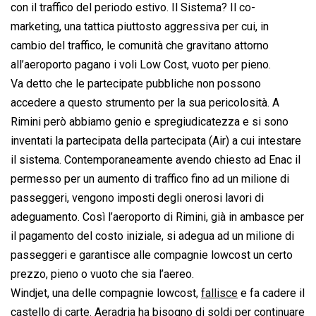
con il traffico del periodo estivo. Il Sistema? Il co-
marketing, una tattica piuttosto aggressiva per cui, in
cambio del traffico, le comunità che gravitano attorno
all’aeroporto pagano i voli Low Cost, vuoto per pieno.
Va detto che le partecipate pubbliche non possono
accedere a questo strumento per la sua pericolosità. A
Rimini però abbiamo genio e spregiudicatezza e si sono
inventati la partecipata della partecipata (Air) a cui intestare
il sistema. Contemporaneamente avendo chiesto ad Enac il
permesso per un aumento di traffico fino ad un milione di
passeggeri, vengono imposti degli onerosi lavori di
adeguamento. Così l’aeroporto di Rimini, già in ambasce per
il pagamento del costo iniziale, si adegua ad un milione di
passeggeri e garantisce alle compagnie lowcost un certo
prezzo, pieno o vuoto che sia l’aereo.
Windjet, una delle compagnie lowcost,
fallisce
e fa cadere il
castello di carte. Aeradria ha bisogno di soldi per continuare