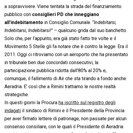
a sopravvivere. Viene tentata la strada del finanziamento
pubblico con
consiglieri PD che inneggiano
all’indebitamento
in Consiglio Comunale. “
Indebitarsi,
Indebitarsi, Indebitarsi!
” – qualcuno grida dal suo banchetto.
Solo che, per l’appunto, era già stato fatto tre volte e il
Movimento 5 Stelle gli fa notare che è contro la legge. Era il
2011. Oggi ci ritroviamo con un aeroporto che ha presentato
in tribunale ben due concordati consecutivi, la
partecipazione pubblica ridotta dall’80% al 20% e,
comunque, il fallimento di Air che sta tirando a fondo anche
Aeradria. E’ così che a Rimini trattiamo le nostre realtà
strategiche.
In questi giorni la Procura
ha iscritto sul registro degli
indagati
il sindaco di Rimini e il Presidente della Provincia
per aver firmato lettere di patronage, non passate per alcun
consenso consiliare, con le quali il Presidente di Aeradria