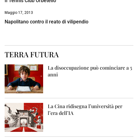
Il Tennis Club Orbetello
Maggio 17, 2013
Napolitano contro il reato di vilipendio
TERRA FUTURA
La disoccupazione può cominciare a 5
anni
La Cina ridisegna l’università per
l’era dell’IA