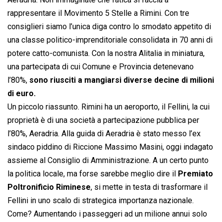
rappresentare il Movimento 5 Stelle a Rimini. Con tre
consiglieri siamo l’unica diga contro lo smodato appetito di
una classe politico-imprenditoriale consolidata in 70 anni di
potere catto-comunista. Con la nostra Alitalia in miniatura,
una partecipata di cui Comune e Provincia detenevano
l’80%,
sono riusciti a mangiarsi diverse decine di milioni
di euro.
Un piccolo riassunto. Rimini ha un aeroporto, il Fellini, la cui
proprietà è di una società a partecipazione pubblica per
l’80%, Aeradria. Alla guida di Aeradria è stato messo l’ex
sindaco piddino di Riccione Massimo Masini, oggi indagato
assieme al Consiglio di Amministrazione. A un certo punto
la politica locale, ma forse sarebbe meglio dire il
Premiato
Poltronificio Riminese
, si mette in testa di trasformare il
Fellini in uno scalo di strategica importanza nazionale.
Come? Aumentando i passeggeri ad un milione annui solo