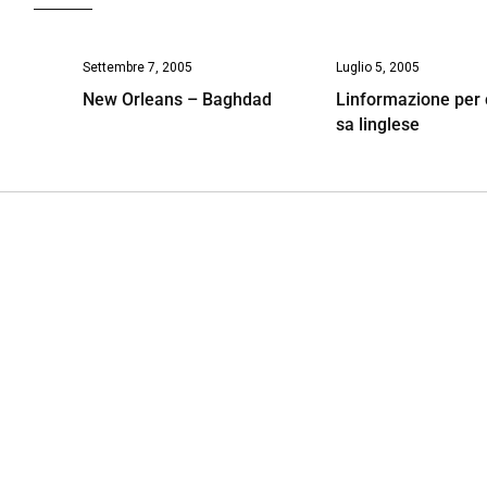
Settembre 7, 2005
Luglio 5, 2005
New Orleans – Baghdad
Linformazione per 
sa linglese