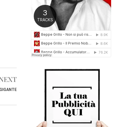
0
1
6
NEXT
 GIGANTE