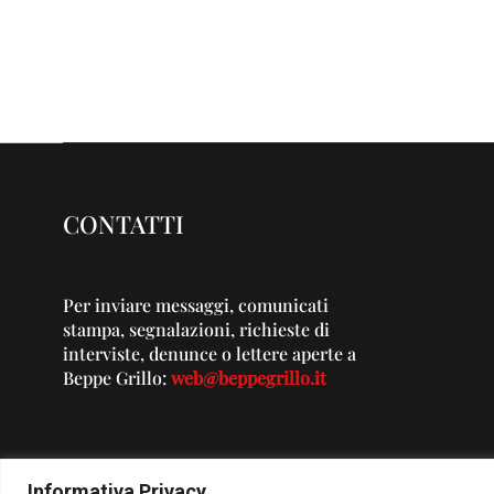
CONTATTI
Per inviare messaggi, comunicati
stampa, segnalazioni, richieste di
interviste, denunce o lettere aperte a
Beppe Grillo:
web@beppegrillo.it
Informativa Privacy