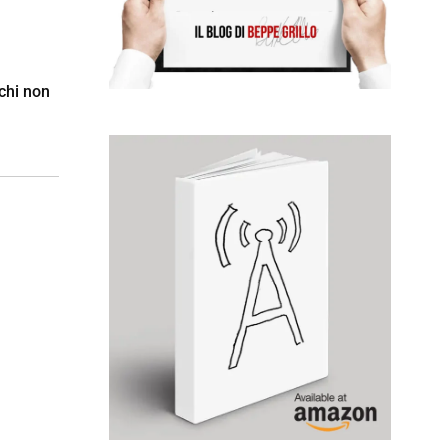
chi non