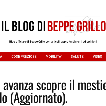
Blog ufficiale di Beppe Grillo con articoli, approfondimenti ed opinioni
RA
COSE PREZIOSE
MOBILITA’
SALUTE
VIDEO
 avanza scopre il mesti
o (Aggiornato).