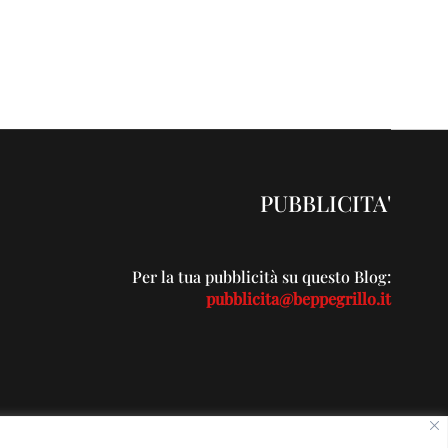
PUBBLICITA'
Per la tua pubblicità su questo Blog:
pubblicita@beppegrillo.it