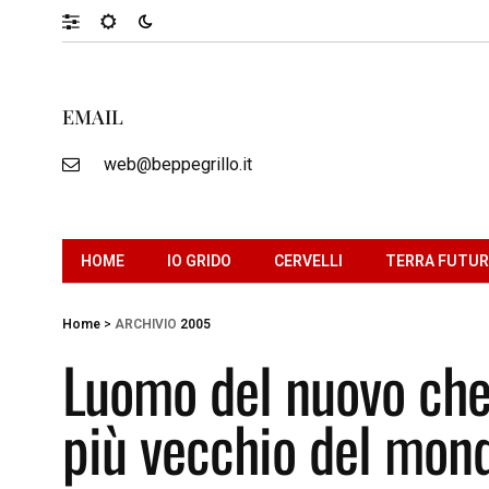
EMAIL
web@beppegrillo.it
HOME
IO GRIDO
CERVELLI
TERRA FUTU
Home
>
ARCHIVIO
2005
Luomo del nuovo che
più vecchio del mond