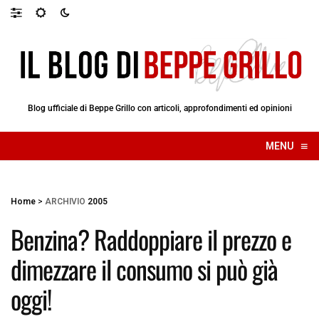
Blog ufficiale di Beppe Grillo con articoli, approfondimenti ed opinioni
≡
MENU
☰
Home
>
ARCHIVIO
2005
Benzina? Raddoppiare il prezzo e
dimezzare il consumo si può già
oggi!