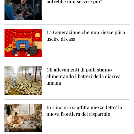
potrebbe non servire più”
La Generazione che non riesce più a
uscire di casa
Gli allevamenti di polli stanno
alimentando i batteri della diarrea
umana
In Cina ora si affitta mezzo letto: la
nuova frontiera del risparmio