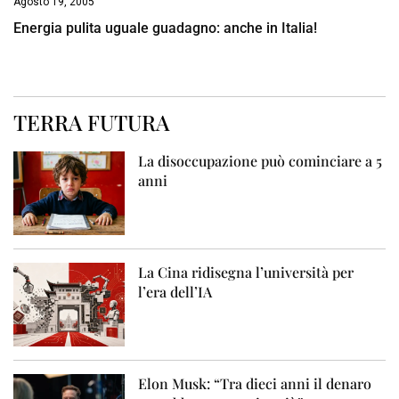
Agosto 19, 2005
Energia pulita uguale guadagno: anche in Italia!
TERRA FUTURA
La disoccupazione può cominciare a 5
anni
La Cina ridisegna l’università per
l’era dell’IA
Elon Musk: “Tra dieci anni il denaro