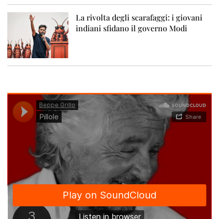
La rivolta degli scarafaggi: i giovani
indiani sfidano il governo Modi