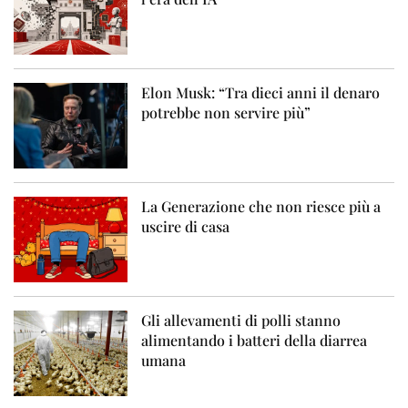
Elon Musk: “Tra dieci anni il denaro
potrebbe non servire più”
La Generazione che non riesce più a
uscire di casa
Gli allevamenti di polli stanno
alimentando i batteri della diarrea
umana