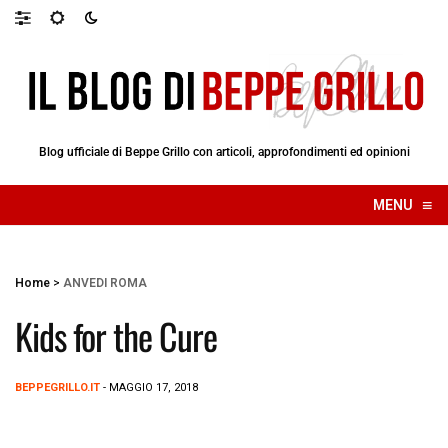
Blog ufficiale di Beppe Grillo con articoli, approfondimenti ed opinioni
≡
MENU
☰
Home
>
ANVEDI ROMA
Kids for the Cure
BEPPEGRILLO.IT
- MAGGIO 17, 2018