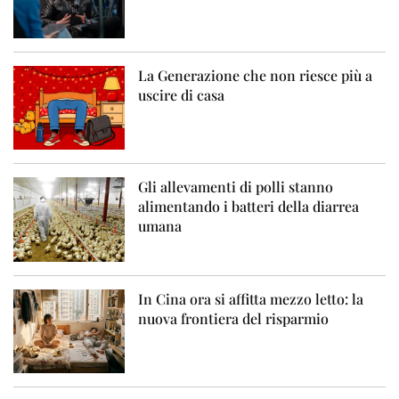
La Generazione che non riesce più a
uscire di casa
Gli allevamenti di polli stanno
alimentando i batteri della diarrea
umana
In Cina ora si affitta mezzo letto: la
nuova frontiera del risparmio