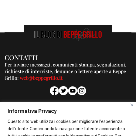
CONTATTI
Per inviare messaggi, comunicati stampa, segnalazioni,
richieste di interviste, denunce o lettere aperte a Beppe
Grillo:
web@beppegrillo.it
PUBBLICITA'
Informativa Privacy
Per la tua pubblicità su questo Blog:
Questo sito web utilizza i cookies per migliorare l'esperienza
pubblicita@beppegrillo.it
dell'utente. Continuando la navigazione l'utente acconsente a
tutti i cookie in conformità con la Normativa sui Cookies. Per