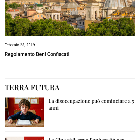
Febbraio 23, 2019
Regolamento Beni Confiscati
TERRA FUTURA
La disoccupazione può cominciare a 5
anni
La Cina ridisegna l’università per