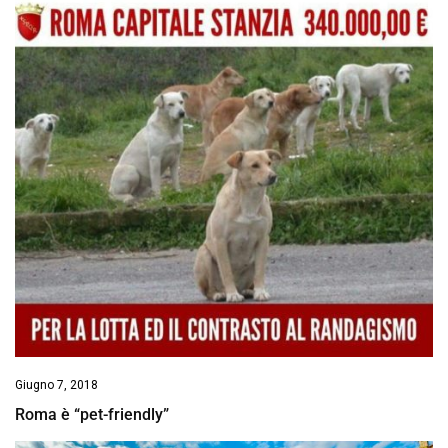
Giugno 7, 2018
Roma è “pet-friendly”