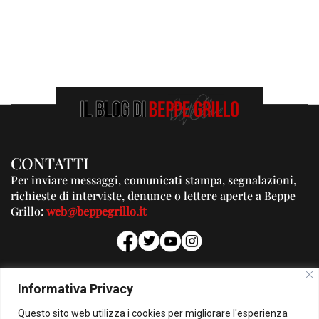
CONTATTI
Per inviare messaggi, comunicati stampa, segnalazioni,
richieste di interviste, denunce o lettere aperte a Beppe
Grillo:
web@beppegrillo.it
PUBBLICITA'
Informativa Privacy
Per la tua pubblicità su questo Blog:
Questo sito web utilizza i cookies per migliorare l'esperienza
pubblicita@beppegrillo.it