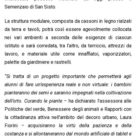
Semenzaio di San Sisto.
La struttura modulare, composta da cassoni in legno rialzati
da terra e tavoli, potrà così essere agevolmente collocata
nei vari ambienti a seconda delle esigenze di ciascun
istituto e sarà corredata, tra l’altro, da terriccio, attrezzi da
lavoro, e materiale utile come innaffiatoi, vaporizzatori,
palette da giardiniere e rastrelli.
“Si tratta di un progetto importante che permetterà agli
alunni di fare un’esperienza reale e non virtuale: i bambini
pianteranno dei semi e saranno impegnati nella coltivazione
dell’orto. Curando le piante –
ha dichiarato l’assessora alle
Politiche del verde, Benessere degli animali e Rapporti con
la cittadinanza attiva nell’ambito del decoro urbano, Laura
Fiorini
– acquisiranno la virtù della pazienza e della
costanza e si allontaneranno dal mondo artificiale di tablet e