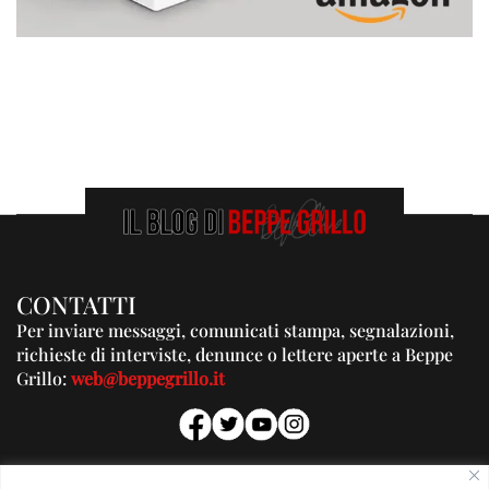
CONTATTI
Per inviare messaggi, comunicati stampa, segnalazioni,
richieste di interviste, denunce o lettere aperte a Beppe
Grillo:
web@beppegrillo.it
PUBBLICITA'