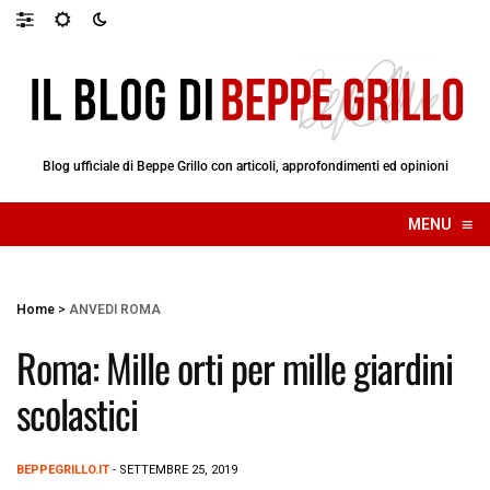
Blog ufficiale di Beppe Grillo con articoli, approfondimenti ed opinioni
≡
MENU
☰
Home
>
ANVEDI ROMA
Roma: Mille orti per mille giardini
scolastici
BEPPEGRILLO.IT
- SETTEMBRE 25, 2019