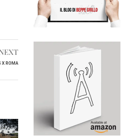
NEXT
 X ROMA