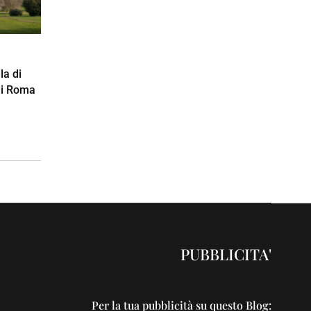
la di
 di Roma
PUBBLICITA'
Per la tua pubblicità su questo Blog: