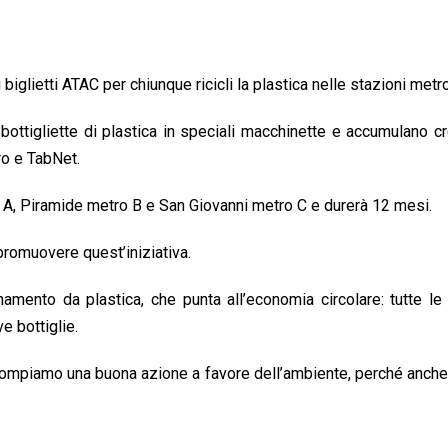
iglietti ATAC per chiunque ricicli la plastica nelle stazioni metro
bottigliette di plastica in speciali macchinette e accumulano cr
ero e TabNet.
 A, Piramide metro B e San Giovanni metro C e durerà 12 mesi.
 promuovere quest’iniziativa.
amento da plastica, che punta all’economia circolare: tutte le 
e bottiglie.
 compiamo una buona azione a favore dell’ambiente, perché anche 