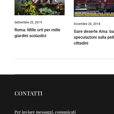
Settembre 25, 2019
Dicembre 20, 2018
Roma: Mille orti per mille
Gare deserte Ama: ba
giardini scolastici
speculazioni sulla pel
cittadini
CONTATTI
Per inviare messaggi, comunicati