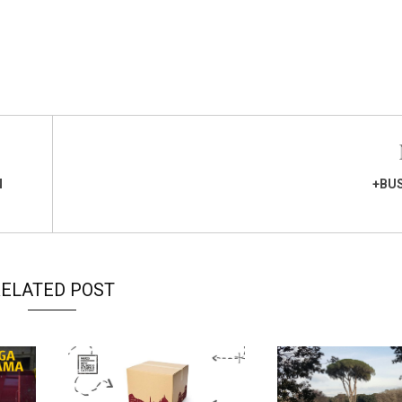
N
+BUS
ELATED POST