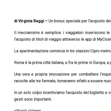
di Virginia Raggi –
Un bonus speciale per l’acquisto dei b
Il meccanismo è semplice: i viaggiatori inseriscono le 
l’acquisto di titoli di viaggio attraverso le app di MyCic
La sperimentazione comincia in tre stazioni Cipro metro
Roma è la prima città italiana, e fra le prime in Europa, a
Una vera e propria innovazione per combattere l’inquin
raccolte alle tre fermate, torneranno infatti a essere nuov
In un solo colpo incentiviamo l’acquisto del biglietto e
gesti sono importanti.
+Ricicli +Viaggi