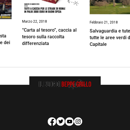
Marzo 22, 2018
Febbraio 21, 2018
“Carta al tesoro”, caccia al
Salvaguardia e tute
sta
tesoro sulla raccolta
tutte le aree verdi
le dei
differenziata
Capitale