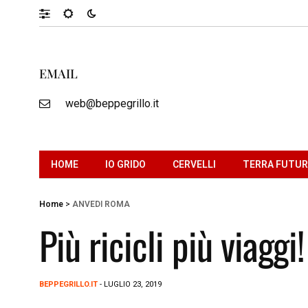
EMAIL
web@beppegrillo.it
HOME
IO GRIDO
CERVELLI
TERRA FUTU
Home
>
ANVEDI ROMA
Più ricicli più viaggi!
BEPPEGRILLO.IT
- LUGLIO 23, 2019