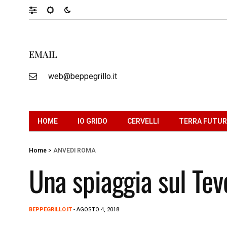
EMAIL
web@beppegrillo.it
HOME
IO GRIDO
CERVELLI
TERRA FUTU
Home
>
ANVEDI ROMA
Una spiaggia sul Tev
BEPPEGRILLO.IT
- AGOSTO 4, 2018