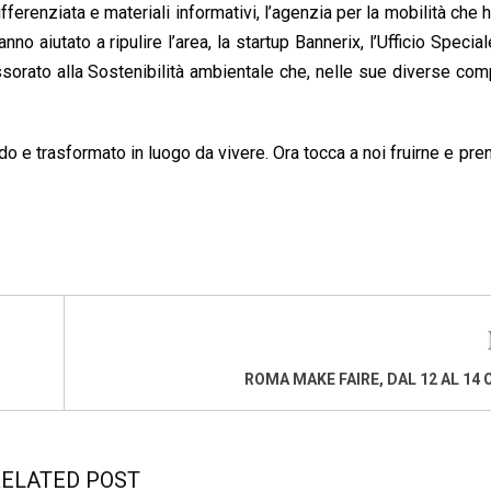
ifferenziata e materiali informativi, l’agenzia per la mobilità che h
 hanno aiutato a ripulire l’area, la startup Bannerix, l’Ufficio Speci
essorato alla Sostenibilità ambientale che, nelle sue diverse co
o e trasformato in luogo da vivere. Ora tocca a noi fruirne e pr
ROMA MAKE FAIRE, DAL 12 AL 14
ELATED POST