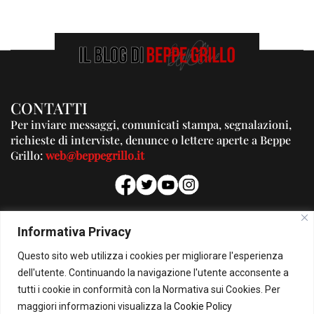
CONTATTI
Per inviare messaggi, comunicati stampa, segnalazioni,
richieste di interviste, denunce o lettere aperte a Beppe
Grillo:
web@beppegrillo.it
PUBBLICITA'
Informativa Privacy
Per la tua pubblicità su questo Blog:
Questo sito web utilizza i cookies per migliorare l'esperienza
pubblicita@beppegrillo.it
dell'utente. Continuando la navigazione l'utente acconsente a
tutti i cookie in conformità con la Normativa sui Cookies. Per
HOMEPAGE
COOKIE POLICY
PRIVACY POLICY
CONTATTI
maggiori informazioni visualizza la
Cookie Policy