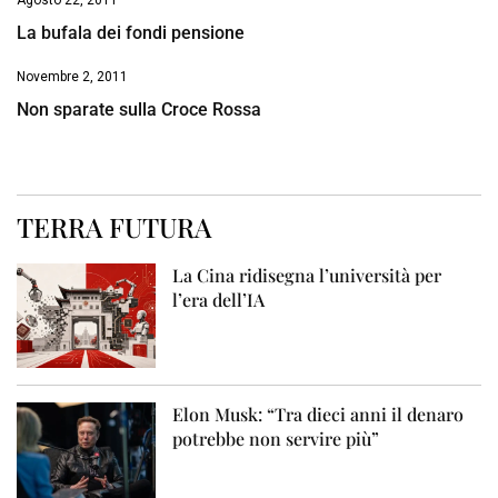
Agosto 22, 2011
La bufala dei fondi pensione
Novembre 2, 2011
Non sparate sulla Croce Rossa
TERRA FUTURA
La Cina ridisegna l’università per
l’era dell’IA
Elon Musk: “Tra dieci anni il denaro
potrebbe non servire più”