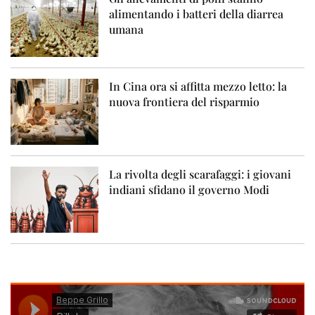
alimentando i batteri della diarrea
umana
In Cina ora si affitta mezzo letto: la
nuova frontiera del risparmio
La rivolta degli scarafaggi: i giovani
indiani sfidano il governo Modi