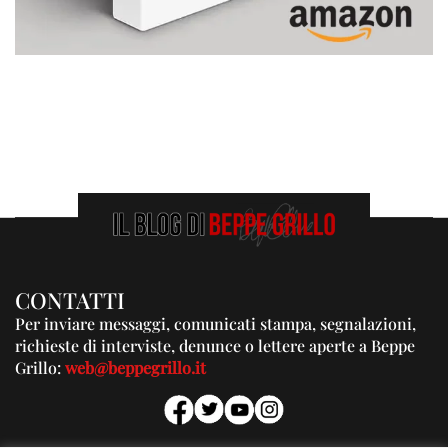
CONTATTI
Per inviare messaggi, comunicati stampa, segnalazioni,
richieste di interviste, denunce o lettere aperte a Beppe
Grillo:
web@beppegrillo.it