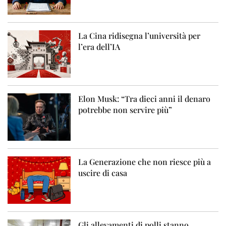
La Cina ridisegna l’università per
l’era dell’IA
Elon Musk: “Tra dieci anni il denaro
potrebbe non servire più”
La Generazione che non riesce più a
uscire di casa
Gli allevamenti di polli stanno