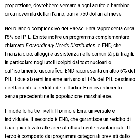
proporzione, dovrebbero versare a ogni adulto e bambino
circa novemila dollari l’anno, pari a 750 dollari al mese.
Nel bilancio complessivo del Paese, Enra rappresenta circa
l’8% del PIL. Esiste inoltre un programma complementare
chiamato
Extraordinary Needs Distribution
, o END, che
finanzia cibo, alloggi e assistenza nelle comunità più fragili,
in particolare negli atolli colpiti dai test nucleari e
dall’isolamento geografico. END rappresenta un altro 6% del
PIL. I due sistemi insieme arrivano al 14% del PIL destinato
direttamente al reddito dei cittadini. È un investimento
senza precedenti nella popolazione marshallese.
Il modello ha tre livelli. Il primo è Enra, universale e
individuale. Il secondo è END, che garantisce un reddito di
base più elevato alle aree strutturalmente svantaggiate. Il
terzo è composto dai programmi categoriali previsti dallo