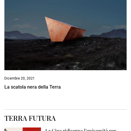
Dicembre 20, 2021
La scatola nera della Terra
TERRA FUTURA
La Cina ridisegna l’università per