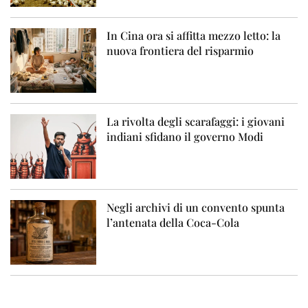
In Cina ora si affitta mezzo letto: la
nuova frontiera del risparmio
La rivolta degli scarafaggi: i giovani
indiani sfidano il governo Modi
Negli archivi di un convento spunta
l’antenata della Coca-Cola