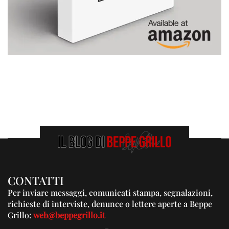
CONTATTI
Per inviare messaggi, comunicati stampa, segnalazioni,
richieste di interviste, denunce o lettere aperte a Beppe
Grillo:
web@beppegrillo.it