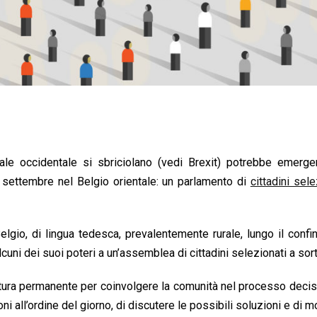
erale occidentale si sbriciolano (vedi Brexit) potrebbe emerg
 settembre nel Belgio orientale: un parlamento di
cittadini sele
elgio, di lingua tedesca, prevalentemente rurale, lungo il confi
uni dei suoi poteri a un’assemblea di cittadini selezionati a sort
ruttura permanente per coinvolgere la comunità nel processo decis
ni all’ordine del giorno, di discutere le possibili soluzioni e di m