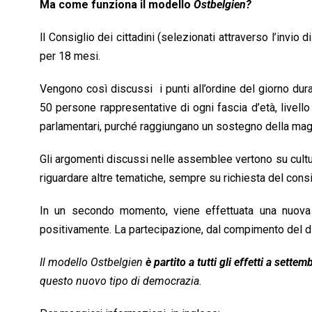
Ma come funziona il modello
Ostbelgien?
ll Consiglio dei cittadini (selezionati attraverso l’invi
per 18 mesi.
Vengono così discussi i punti all’ordine del giorno d
50 persone rappresentative di ogni fascia d’età, livell
parlamentari, purché raggiungano un sostegno della mag
Gli argomenti discussi nelle assemblee vertono su cultura
riguardare altre tematiche, sempre su richiesta del consig
In un secondo momento, viene effettuata una nuova 
positivamente. La partecipazione, dal compimento del di
Il modello Ostbelgien
è partito a tutti gli effetti a settem
questo nuovo tipo di democrazia.