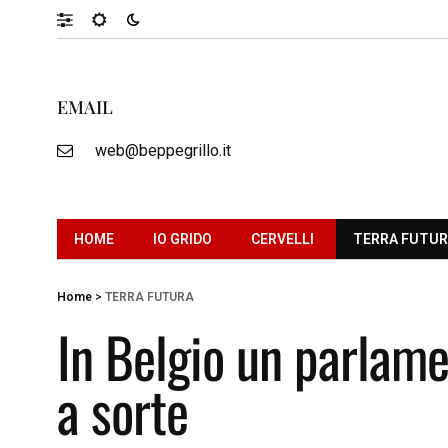
EMAIL
web@beppegrillo.it
HOME
IO GRIDO
CERVELLI
TERRA FUTU
Home
>
TERRA FUTURA
In Belgio un parlamen
a sorte