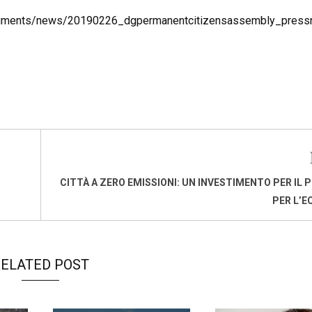
documents/news/20190226_dgpermanentcitizensassembly_pressr
CITTÀ A ZERO EMISSIONI: UN INVESTIMENTO PER IL P
PER L’
ELATED POST