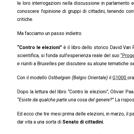
le loro interrogazioni nella discussione in parlamento e 
conoscere l’opinione di gruppi di cittadini, tenendo co
critiche.
Ma facciamo un passo indietro.
“Contro le elezioni”
è il libro dello storico David Van
scientifica, si fonda sull’esperienza reale del suo
“Prog
e riuniti a Bruxelles per discutere su alcune tematiche s
Con il
modello Ostbelgien (Belgio Orientale)
il
G1000
ora
Dopo la lettura del libro “Contro le elezioni”, Olivier P
“Esiste da qualche parte una cosa del genere?”
La rispos
Ed ecco che tre mesi prima delle elezioni, in marzo, il 
dar vita a una sorta di
Senato di cittadini.