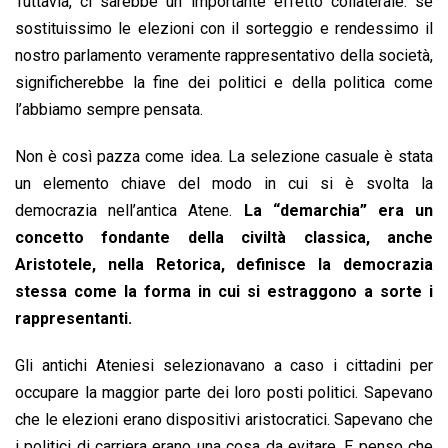
Tuttavia, ci sarebbe un importante effetto collaterale: se
sostituissimo le elezioni con il sorteggio e rendessimo il
nostro parlamento veramente rappresentativo della società,
significherebbe la fine dei politici e della politica come
l’abbiamo sempre pensata.
Non è così pazza come idea. La selezione casuale è stata
un elemento chiave del modo in cui si è svolta la
democrazia nell’antica Atene.
La “demarchia” era un
concetto fondante della civiltà classica, anche
Aristotele, nella Retorica, definisce la democrazia
stessa come la forma in cui si estraggono a sorte i
rappresentanti.
Gli antichi Ateniesi selezionavano a caso i cittadini per
occupare la maggior parte dei loro posti politici. Sapevano
che le elezioni erano dispositivi aristocratici. Sapevano che
i politici di carriera erano una cosa da evitare. E penso che