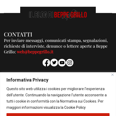
CONTATTI
Per inviare messaggi, comunicati stampa, segnalazioni,
richieste di interviste, denunce o lettere aperte a Beppe
Grillo:
web@beppegrillo.it
PUBBLICITA'
Informativa Privacy
Per la tua pubblicità su questo Blog:
Questo sito web utilizza i cookies per migliorare l'esperienza
pubblicita@beppegrillo.it
dell'utente. Continuando la navigazione l'utente acconsente a
tutti i cookie in conformità con la Normativa sui Cookies. Per
HOMEPAGE
COOKIE POLICY
PRIVACY POLICY
CONTATTI
maggiori informazioni visualizza la
Cookie Policy