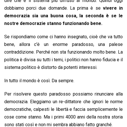
dire che è il sistema più diffuso al mondo. Quindi oggi
dobbiamo porci due domande. La prima è se
vivere in
democrazia sia una buona cosa, la seconda è se le
nostre democrazie stanno funzionando bene.
Se rispondiamo come ci hanno insegnato, cioè che va tutto
bene, allora c’è un enorme paradosso, una palese
contraddizione. Perché non sta funzionando molto bene. La
politica è divisa su tutti i temi, i politici non hanno fiducia e il
sistema politico è distorto da potenti interessi.
In tutto il mondo è così. Da sempre.
Per risolvere questo paradosso possiamo rinunciare alla
democrazia. Eleggiamo un re-dittatore che ignori le norme
democratiche, calpesti le libertà e faccia semplicemente le
cose come stanno. Ma i primi 4000 anni della nostra storia
sono stati così e non mi sembra abbiano fatto granché.