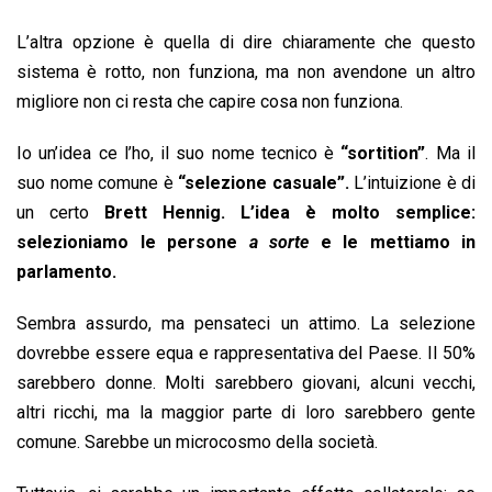
L’altra opzione è quella di dire chiaramente che questo
sistema è rotto, non funziona, ma non avendone un altro
migliore non ci resta che capire cosa non funziona.
Io un’idea ce l’ho, il suo nome tecnico è
“sortition”
. Ma il
suo nome comune è
“selezione casuale”.
L’intuizione è di
un certo
Brett Hennig.
L’idea è molto semplice:
selezioniamo le persone
a sorte
e le mettiamo in
parlamento.
Sembra assurdo, ma pensateci un attimo. La selezione
dovrebbe essere equa e rappresentativa del Paese. Il 50%
sarebbero donne. Molti sarebbero giovani, alcuni vecchi,
altri ricchi, ma la maggior parte di loro sarebbero gente
comune. Sarebbe un microcosmo della società.