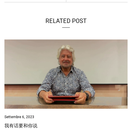
k
p
n
k
RELATED POST
Settembre 6, 2023
我有话要和你说