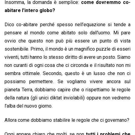
Insomma, la domanda è semplice:
come dovremmo co-
abitare l’intero globo?
Dico co-abitare perché spesso nell’equazione si tende a
pensare al mondo come abitato solo dall’uomo. Mi pare
ovvio che questo non può più essere un punto di vista
sostenibile. Primo, il mondo è un magnifico puzzle di esseri
viventi, tutti hanno lo stesso diritto di avere un posto. Siamo
non curanti di ogni cosa che ci circonda e il risultato non mi
sembra ottimale. Secondo, questo è un lusso che non ci
possiamo permettere. Se vogliamo vivere ancora sul
pianeta Terra, dobbiamo capire che o rispettiamo le regole
della natura (gli unici diktat inviolabili) oppure non vedremo
l’alba del nuovo giorno.
Allora come dobbiamo stabilire le regole che ci governano?
Oggi appare chiaro che molti, se non
tutti i problemi che