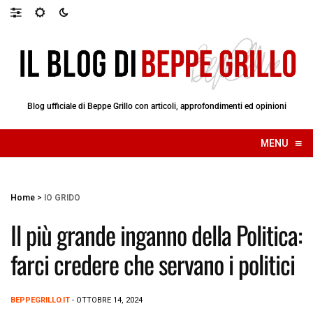
Blog ufficiale di Beppe Grillo con articoli, approfondimenti ed opinioni
≡
MENU
☰
Home
>
IO GRIDO
Il più grande inganno della Politica:
farci credere che servano i politici
BEPPEGRILLO.IT
- OTTOBRE 14, 2024