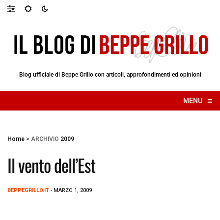
Blog ufficiale di Beppe Grillo con articoli, approfondimenti ed opinioni
≡
MENU
☰
Home
>
ARCHIVIO
2009
Il vento dell’Est
BEPPEGRILLO.IT
- MARZO 1, 2009