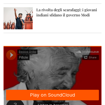
La rivolta degli scarafaggi: i giovani
indiani sfidano il governo Modi