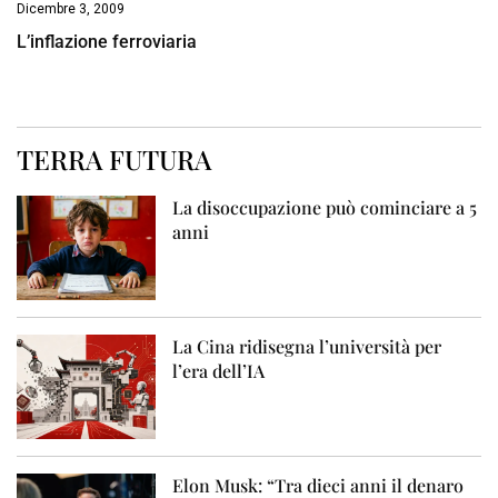
Dicembre 3, 2009
L’inflazione ferroviaria
TERRA FUTURA
La disoccupazione può cominciare a 5
anni
La Cina ridisegna l’università per
l’era dell’IA
Elon Musk: “Tra dieci anni il denaro