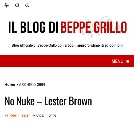
Blog ufficiale di Beppe Grillo con articoli, approfondimenti ed opinioni
≡
MENU
☰
Home
>
ARCHIVIO
2009
No Nuke – Lester Brown
BEPPEGRILLO.IT
- MARZO 1, 2009