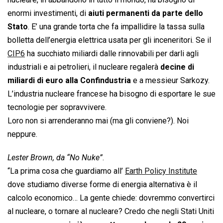
enormi investimenti, di
aiuti permanenti da parte dello
Stato
. E’ una grande torta che fa impallidire la tassa sulla
bolletta dell’energia elettrica usata per gli inceneritori. Se il
CIP6
ha succhiato miliardi dalle rinnovabili per darli agli
industriali e ai petrolieri, il nucleare regalerà
decine di
miliardi di euro alla Confindustria
e a messieur Sarkozy.
L’industria nucleare francese ha bisogno di esportare le sue
tecnologie per sopravvivere.
Loro non si arrenderanno mai (ma gli conviene?). Noi
neppure.
Lester Brown, da “No Nuke”
.
“La prima cosa che guardiamo all’
Earth Policy Institute
dove studiamo diverse forme di energia alternativa è il
calcolo economico… La gente chiede: dovremmo convertirci
al nucleare, o tornare al nucleare? Credo che negli Stati Uniti