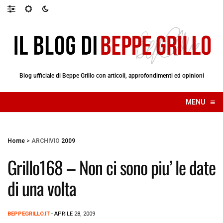
Blog ufficiale di Beppe Grillo con articoli, approfondimenti ed opinioni
≡
MENU
☰
Home
>
ARCHIVIO
2009
Grillo168 – Non ci sono piu’ le date
di una volta
BEPPEGRILLO.IT
- APRILE 28, 2009