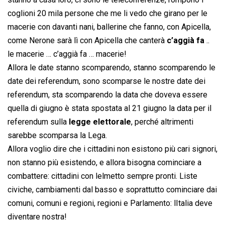
coglioni 20 mila persone che me li vedo che girano per le
macerie con davanti nani, ballerine che fanno, con Apicella,
come Nerone sarà lì con Apicella che canterà 
c’aggià fa
..
le macerie … c’aggià fa … macerie!
Allora le date stanno scomparendo, stanno scomparendo le
date dei referendum, sono scomparse le nostre date dei
referendum, sta scomparendo la data che doveva essere
quella di giugno è stata spostata al 21 giugno la data per il
referendum sulla
legge elettorale
, perché altrimenti
sarebbe scomparsa la Lega.
Allora voglio dire che i cittadini non esistono più cari signori,
non stanno più esistendo, e allora bisogna cominciare a
combattere: cittadini con lelmetto sempre pronti. Liste
civiche, cambiamenti dal basso e soprattutto cominciare dai
comuni, comuni e regioni, regioni e Parlamento: lItalia deve
diventare nostra!