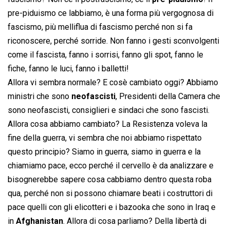
pre-piduismo ce labbiamo, è una forma più vergognosa di
fascismo, più melliflua di fascismo perché non si fa
riconoscere, perché sorride. Non fanno i gesti sconvolgenti
come il fascista, fanno i sorrisi, fanno gli spot, fanno le
fiche, fanno le luci, fanno i balletti!
Allora vi sembra normale? E cosè cambiato oggi? Abbiamo
ministri che sono
neofascisti
, Presidenti della Camera che
sono neofascisti, consiglieri e sindaci che sono fascisti.
Allora cosa abbiamo cambiato? La Resistenza voleva la
fine della guerra, vi sembra che noi abbiamo rispettato
questo principio? Siamo in guerra, siamo in guerra e la
chiamiamo pace, ecco perché il cervello è da analizzare e
bisognerebbe sapere cosa cabbiamo dentro questa roba
qua, perché non si possono chiamare beati i costruttori di
pace quelli con gli elicotteri e i bazooka che sono in Iraq e
in
Afghanistan
. Allora di cosa parliamo? Della libertà di