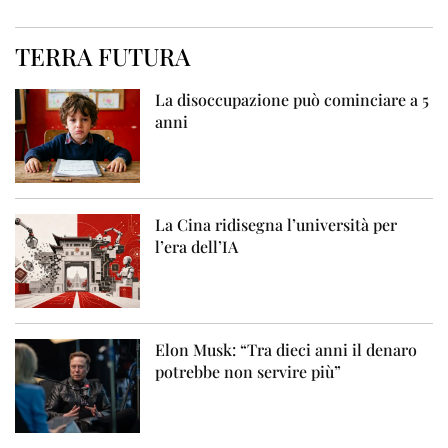
TERRA FUTURA
La disoccupazione può cominciare a 5
anni
La Cina ridisegna l’università per
l’era dell’IA
Elon Musk: “Tra dieci anni il denaro
potrebbe non servire più”