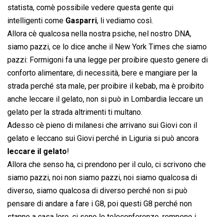
statista, comè possibile vedere questa gente qui
intelligenti come
Gasparri
, li vediamo così.
Allora cè qualcosa nella nostra psiche, nel nostro DNA,
siamo pazzi, ce lo dice anche il New York Times che siamo
pazzi: Formigoni fa una legge per proibire questo genere di
conforto alimentare, di necessità, bere e mangiare per la
strada perché sta male, per proibire il kebab, ma è proibito
anche leccare il gelato, non si può in Lombardia leccare un
gelato per la strada altrimenti ti multano.
Adesso cè pieno di milanesi che arrivano sui Giovi con il
gelato e leccano sui Giovi perché in Liguria si può ancora
leccare il gelato
!
Allora che senso ha, ci prendono per il culo, ci scrivono che
siamo pazzi, noi non siamo pazzi, noi siamo qualcosa di
diverso, siamo qualcosa di diverso perché non si può
pensare di andare a fare i G8, poi questi G8 perché non
stanno a casa loro, ci sono le teleconferenze, rompono i