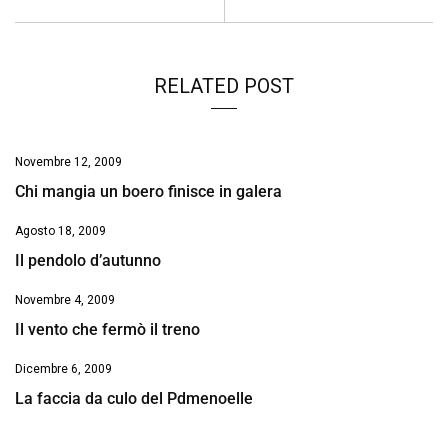
k
p
n
k
RELATED POST
Novembre 12, 2009
Chi mangia un boero finisce in galera
Agosto 18, 2009
Il pendolo d’autunno
Novembre 4, 2009
Il vento che fermò il treno
Dicembre 6, 2009
La faccia da culo del Pdmenoelle