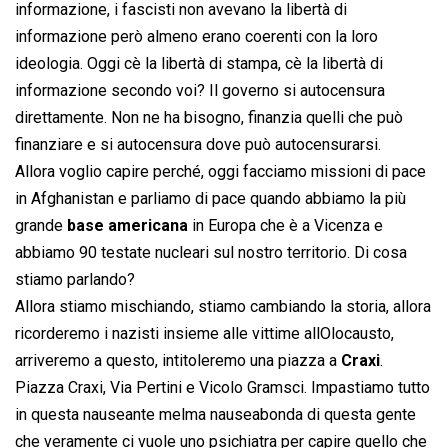
informazione, i fascisti non avevano la libertà di
informazione però almeno erano coerenti con la loro
ideologia. Oggi cè la libertà di stampa, cè la libertà di
informazione secondo voi? Il governo si autocensura
direttamente. Non ne ha bisogno, finanzia quelli che può
finanziare e si autocensura dove può autocensurarsi.
Allora voglio capire perché, oggi facciamo missioni di pace
in Afghanistan e parliamo di pace quando abbiamo la più
grande
base americana
in Europa che è a Vicenza e
abbiamo 90 testate nucleari sul nostro territorio. Di cosa
stiamo parlando?
Allora stiamo mischiando, stiamo cambiando la storia, allora
ricorderemo i nazisti insieme alle vittime allOlocausto,
arriveremo a questo, intitoleremo una piazza a
Craxi
.
Piazza Craxi, Via Pertini e Vicolo Gramsci. Impastiamo tutto
in questa nauseante melma nauseabonda di questa gente
che veramente ci vuole uno psichiatra per capire quello che