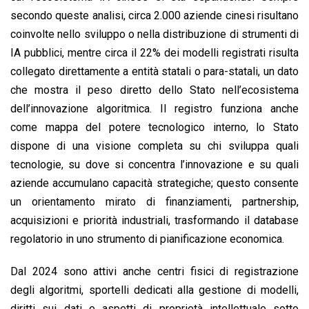
secondo queste analisi, circa 2.000 aziende cinesi risultano
coinvolte nello sviluppo o nella distribuzione di strumenti di
IA pubblici, mentre circa il 22% dei modelli registrati risulta
collegato direttamente a entità statali o para-statali, un dato
che mostra il peso diretto dello Stato nell’ecosistema
dell’innovazione algoritmica. Il registro funziona anche
come mappa del potere tecnologico interno, lo Stato
dispone di una visione completa su chi sviluppa quali
tecnologie, su dove si concentra l’innovazione e su quali
aziende accumulano capacità strategiche; questo consente
un orientamento mirato di finanziamenti, partnership,
acquisizioni e priorità industriali, trasformando il database
regolatorio in uno strumento di pianificazione economica.
Dal 2024 sono attivi anche centri fisici di registrazione
degli algoritmi, sportelli dedicati alla gestione di modelli,
diritti sui dati e aspetti di proprietà intellettuale sotto