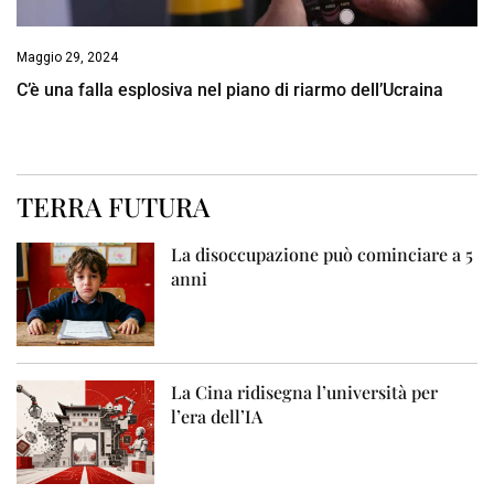
Maggio 29, 2024
C’è una falla esplosiva nel piano di riarmo dell’Ucraina
TERRA FUTURA
La disoccupazione può cominciare a 5
anni
La Cina ridisegna l’università per
l’era dell’IA