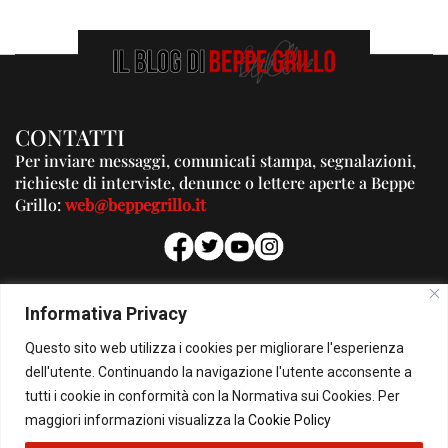
CONTATTI
Per inviare messaggi, comunicati stampa, segnalazioni,
richieste di interviste, denunce o lettere aperte a Beppe
Grillo:
web@beppegrillo.it
PUBBLICITA'
Informativa Privacy
Per la tua pubblicità su questo Blog:
Questo sito web utilizza i cookies per migliorare l'esperienza
pubblicita@beppegrillo.it
dell'utente. Continuando la navigazione l'utente acconsente a
tutti i cookie in conformità con la Normativa sui Cookies. Per
HOMEPAGE
COOKIE POLICY
PRIVACY POLICY
CONTATTI
maggiori informazioni visualizza la
Cookie Policy