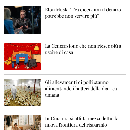
Elon Musk: “Tra dieci anni il denaro
potrebbe non servire più”
La Generazione che non riesce più a
uscire di casa
Gli allevamenti di polli stanno
alimentando i batteri della diarrea
umana
In Cina ora si affitta mezzo letto: la
nuova frontiera del risparmio