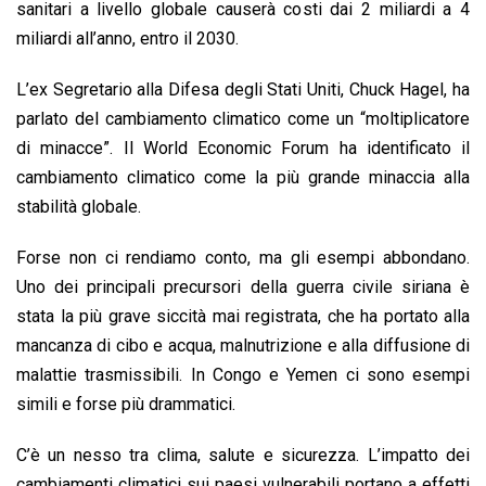
sanitari a livello globale causerà costi dai 2 miliardi a 4
miliardi all’anno, entro il 2030.
L’ex Segretario alla Difesa degli Stati Uniti, Chuck Hagel, ha
parlato del cambiamento climatico come un “moltiplicatore
di minacce”. Il World Economic Forum ha identificato il
cambiamento climatico come la più grande minaccia alla
stabilità globale.
Forse non ci rendiamo conto, ma gli esempi abbondano.
Uno dei principali precursori della guerra civile siriana è
stata la più grave siccità mai registrata, che ha portato alla
mancanza di cibo e acqua, malnutrizione e alla diffusione di
malattie trasmissibili. In Congo e Yemen ci sono esempi
simili e forse più drammatici.
C’è un nesso tra clima, salute e sicurezza. L’impatto dei
cambiamenti climatici sui paesi vulnerabili portano a effetti