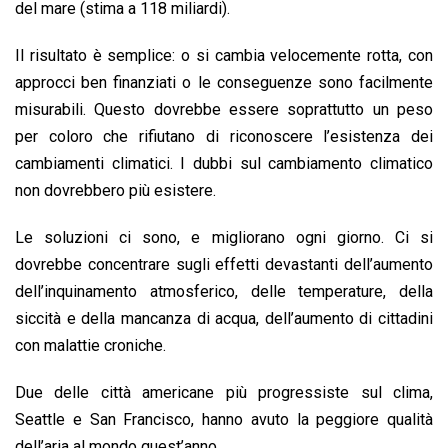
del mare (stima a 118 miliardi).
Il risultato è semplice: o si cambia velocemente rotta, con
approcci ben finanziati o le conseguenze sono facilmente
misurabili. Questo dovrebbe essere soprattutto un peso
per coloro che rifiutano di riconoscere l’esistenza dei
cambiamenti climatici. I dubbi sul cambiamento climatico
non dovrebbero più esistere.
Le soluzioni ci sono, e migliorano ogni giorno. Ci si
dovrebbe concentrare sugli effetti devastanti dell’aumento
dell’inquinamento atmosferico, delle temperature, della
siccità e della mancanza di acqua, dell’aumento di cittadini
con malattie croniche.
Due delle città americane più progressiste sul clima,
Seattle e San Francisco, hanno avuto la peggiore qualità
dell’aria al mondo quest’anno.