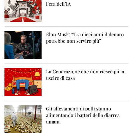
l’era dell’IA
Elon Musk: “Tra dieci anni il denaro
potrebbe non servire più”
La Generazione che non riesce più a
uscire di casa
Gli allevamenti di polli stanno
alimentando i batteri della diarrea
umana