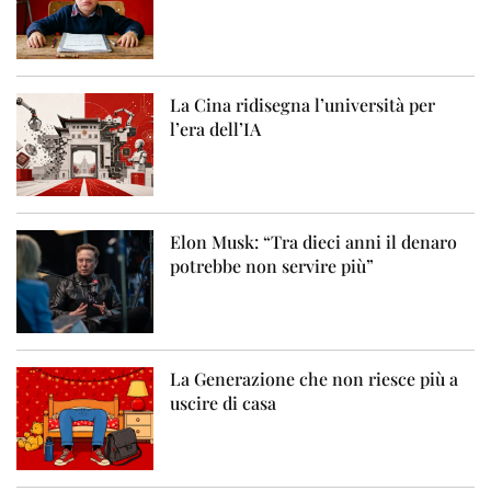
La Cina ridisegna l’università per
l’era dell’IA
Elon Musk: “Tra dieci anni il denaro
potrebbe non servire più”
La Generazione che non riesce più a
uscire di casa