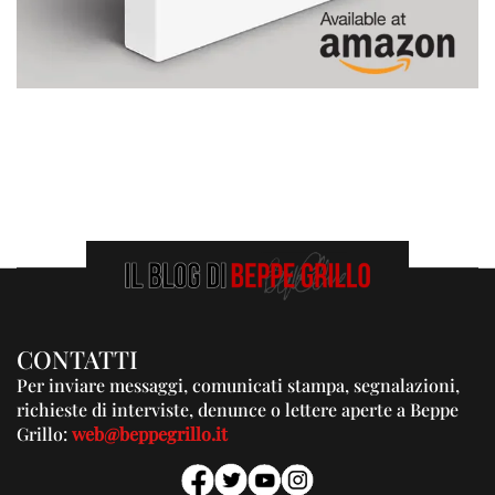
CONTATTI
Per inviare messaggi, comunicati stampa, segnalazioni,
richieste di interviste, denunce o lettere aperte a Beppe
Grillo:
web@beppegrillo.it