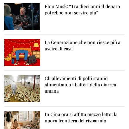
Elon Musk: “Tra dieci anni il denaro
potrebbe non servire più”
La Generazione che non riesce più a
uscire di casa
Gli allevamenti di polli stanno
alimentando i batteri della diarrea
umana
In Cina ora si affitta mezzo letto: la
nuova frontiera del risparmio