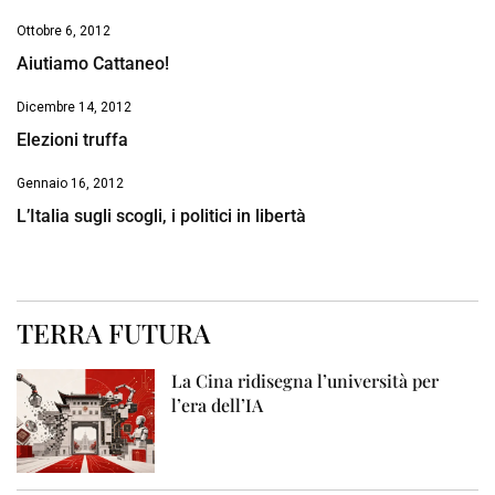
Ottobre 6, 2012
Aiutiamo Cattaneo!
Dicembre 14, 2012
Elezioni truffa
Gennaio 16, 2012
L’Italia sugli scogli, i politici in libertà
TERRA FUTURA
La Cina ridisegna l’università per
l’era dell’IA