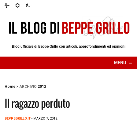
Blog ufficiale di Beppe Grillo con articoli, approfondimenti ed opinioni
≡
MENU
☰
Home
>
ARCHIVIO
2012
Il ragazzo perduto
BEPPEGRILLO.IT
- MARZO 7, 2012