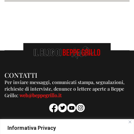
CONTATTI
Per inviare messaggi, comunicati stampa, segnalazioni,
richieste di interviste, denunce o lettere aperte a Beppe
Grillo:
web@beppegrillo.it
PUBBLICITA'
Informativa Privacy
Per la tua pubblicità su questo Blog: