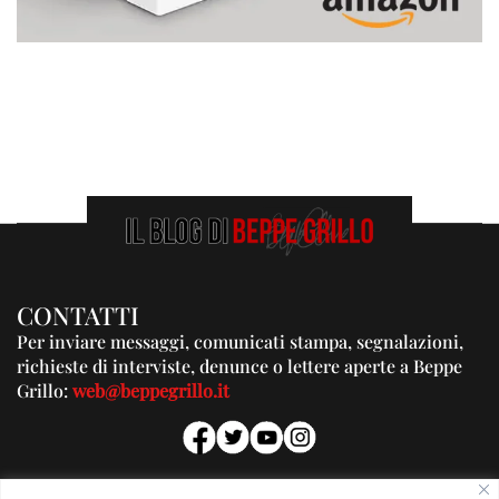
CONTATTI
Per inviare messaggi, comunicati stampa, segnalazioni,
richieste di interviste, denunce o lettere aperte a Beppe
Grillo:
web@beppegrillo.it