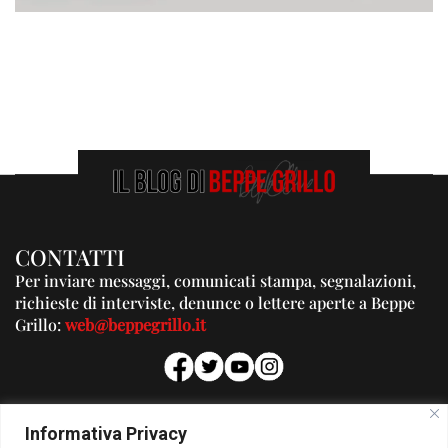
CONTATTI
Per inviare messaggi, comunicati stampa, segnalazioni,
richieste di interviste, denunce o lettere aperte a Beppe
Grillo:
web@beppegrillo.it
PUBBLICITA'
Informativa Privacy