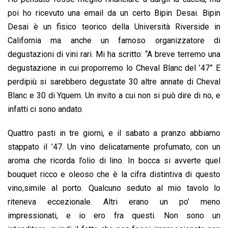
poi ho ricevuto una email da un certo Bipin Desai. Bipin
Desai è un fisico teorico della Università Riverside in
California ma anche un famoso organizzatore di
degustazioni di vini rari. Mi ha scritto: “A breve terremo una
degustazione in cui proporremo lo Cheval Blanc del ’47” E
perdipiù si sarebbero degustate 30 altre annate di Cheval
Blanc e 30 di Yquem. Un invito a cui non si può dire di no, e
infatti ci sono andato.
Quattro pasti in tre giorni, e il sabato a pranzo abbiamo
stappato il ’47. Un vino delicatamente profumato, con un
aroma che ricorda l’olio di lino. In bocca si avverte quel
bouquet ricco e oleoso che è la cifra distintiva di questo
vino,simile al porto. Qualcuno seduto al mio tavolo lo
riteneva eccezionale. Altri erano un po’ meno
impressionati, e io ero fra questi. Non sono un