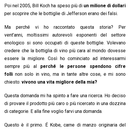
Poi nel 2005, Bill Koch ha speso più di
un milione di dollari
per scoprire che le bottiglie di Jefferson erano dei falsi.
Ma perché vi ho raccontato questa storia? Per
vent’anni, moltissimi autorevoli esponenti del settore
enologico si sono occupati di queste bottiglie. Volevano
credere che la bottiglia di vino più cara al mondo dovesse
essere la migliore. Così ho cominciato ad interessarmi
sempre più al
perché le persone spendono cifre
folli
non solo in vino, ma in tante altre cose, e mi sono
chiesto:
vivono una vita migliore della mia?
Questa domanda mi ha spinto a fare una ricerca. Ho deciso
di provare il prodotto più caro o più ricercato in una dozzina
di categorie. E alla fine voglio farvi una domanda.
Questo è il primo. É Kobe, carne di manzo originaria del