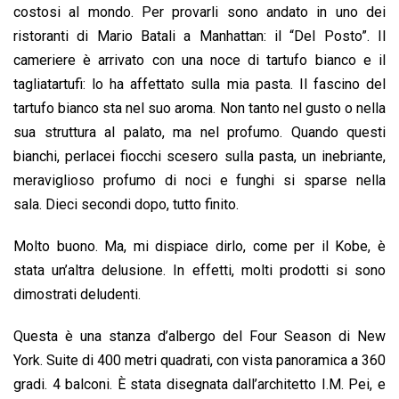
costosi al mondo. Per provarli sono andato in uno dei
ristoranti di Mario Batali a Manhattan: il “Del Posto”. Il
cameriere è arrivato con una noce di tartufo bianco e il
tagliatartufi: lo ha affettato sulla mia pasta. Il fascino del
tartufo bianco sta nel suo aroma. Non tanto nel gusto o nella
sua struttura al palato, ma nel profumo. Quando questi
bianchi, perlacei fiocchi scesero sulla pasta, un inebriante,
meraviglioso profumo di noci e funghi si sparse nella
sala. Dieci secondi dopo, tutto finito.
Molto buono. Ma, mi dispiace dirlo, come per il Kobe, è
stata un’altra delusione. In effetti, molti prodotti si sono
dimostrati deludenti.
Questa è una stanza d’albergo del Four Season di New
York. Suite di 400 metri quadrati, con vista panoramica a 360
gradi. 4 balconi. È stata disegnata dall’architetto I.M. Pei, e