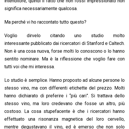
intenditore, quindi il fatto che non fossi impressionato non
significa necessariamente qualcosa.
Ma perché vi ho raccontato tutto questo?
Voglio dirvelo citando uno studio molto
interessante pubblicato dai ricercatori di Stanford e Caltech.
Non è una cosa nuova, forse molti lo conoscono o lo hanno
sentito nominare. Ma è la riflessione che voglio fare con
tutti voi che mi interessa.
Lo studio è semplice. Hanno proposto ad alcune persone lo
stesso vino, ma con differenti etichette del prezzo. Molti
hanno dichiarato di preferire i “più cari”. Si trattava dello
stesso vino, ma loro credevano che fosse un altro, più
costoso. La cosa stupefacente è che i ricercatori hanno
effettuato una risonanza magnetica del loro cervello,
mentre degustavano il vino, ed è emerso che non solo