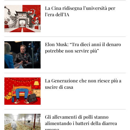
La Cina ridisegna l’università per
l’era dell’IA
Elon Musk: “Tra dieci anni il denaro
potrebbe non servire più”
La Generazione che non riesce più a
uscire di casa
Gli allevamenti di polli stanno
alimentando i batteri della diarrea
umana