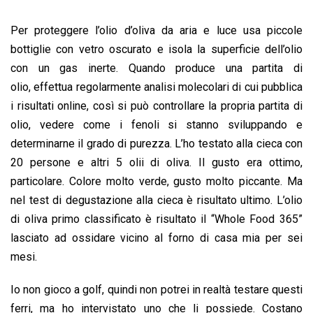
Per proteggere l’olio d’oliva da aria e luce usa piccole
bottiglie con vetro oscurato e isola la superficie dell’olio
con un gas inerte. Quando produce una partita di
olio, effettua regolarmente analisi molecolari di cui pubblica
i risultati online, così si può controllare la propria partita di
olio, vedere come i fenoli si stanno sviluppando e
determinarne il grado di purezza. L’ho testato alla cieca con
20 persone e altri 5 olii di oliva. Il gusto era ottimo,
particolare. Colore molto verde, gusto molto piccante. Ma
nel test di degustazione alla cieca è risultato ultimo. L’olio
di oliva primo classificato è risultato il “Whole Food 365”
lasciato ad ossidare vicino al forno di casa mia per sei
mesi.
Io non gioco a golf, quindi non potrei in realtà testare questi
ferri, ma ho intervistato uno che li possiede. Costano