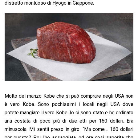
distretto montuoso di Hyogo in Giappone.
Molto del manzo Kobe che si può comprare negli USA non
è vero Kobe. Sono pochissimi i locali negli USA dove
potete mangiare il vero Kobe. Io ci sono stato e ho ordinato
una costata di poco più di due etti per 160 dollari. Era
minuscola. Mi sentii preso in giro. “Ma come… 160 dollari
per questo? Poi l’ho assaggiata, ed era così saporita che