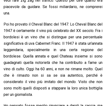
vedi fare zig zag nel traffico. Questo per dire quanto era
piacevole da guidare. Se fossi miliardario, ne comprerei
una.
Poi ho provato il Cheval Blanc del 1947. Lo Cheval Blanc del
1947 è certamente il vino più celebrato del XX secolo. Fra i
bordolesi è un vino che si distingue per una percentuale
significativa di uva Cabernet Franc. Il 1947 è stata un’annata
leggendaria, specialmente in una certa regione del
bordolese. Quella annata e quel Chateau insieme si sono
guadagnati quella notorietà che ha contribuito a farne un
vino di culto. Oggi ha 60 anni, e non ne rimane molto. Quel
che è rimasto non si sa se sia autentico, perché è
considerato il vino più imitato del mondo. Visto che non
sono molti quelli disposti a stappare la loro unica bottiglia
per un giornalista.
Ho pensato fosse meglio rinunciare a dargli la caccia, ma