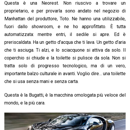
Questa è una Neorest. Non riuscivo a trovare un
proprietario, e per provarla sono andato nel negozio di
Manhattan del produttore, Toto. Ne hanno una utilizzabile,
fuori dallo showroom, e ne ho approfittato. È tutta
automatizzata: mentre entri, il sedile si apre. Ed è
preriscaldata. Ha un getto d’acqua che ti lava. Un getto d’aria
che ti asciuga. Ti alzi, e lo sciacquone si attiva da solo. Il
coperchio si chiude e la toilette si pulisce da sola. Non si
tratta solo di progresso tecnologico, ma di un vero,
importante balzo culturale in avanti. Voglio dire… una toilette
che si usa senza mani e senza carta.
Questa è la Bugatti, è la macchina omologata più veloce del
mondo, e la più cara.