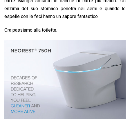
caffè. Mangia soltanto le bacche di caffè più mature. Un
enzima del suo stomaco penetra nei semi e quando le
espelle con le feci hanno un sapore fantastico.
Ora passiamo alla toilette.