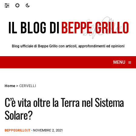
Blog ufficiale di Beppe Grillo con articoli, approfondimenti ed opinioni
≡
MENU
☰
Home
>
CERVELLI
C’è vita oltre la Terra nel Sistema
Solare?
BEPPEGRILLO.IT
- NOVEMBRE 2, 2021