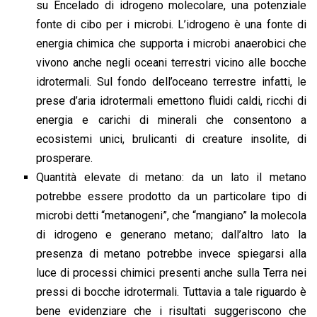
su Encelado di idrogeno molecolare, una potenziale
fonte di cibo per i microbi. L’idrogeno è una fonte di
energia chimica che supporta i microbi anaerobici che
vivono anche negli oceani terrestri vicino alle bocche
idrotermali. Sul fondo dell’oceano terrestre infatti, le
prese d’aria idrotermali emettono fluidi caldi, ricchi di
energia e carichi di minerali che consentono a
ecosistemi unici, brulicanti di creature insolite, di
prosperare.
Quantità elevate di metano: da un lato il metano
potrebbe essere prodotto da un particolare tipo di
microbi detti “metanogeni”, che “mangiano” la molecola
di idrogeno e generano metano; dall’altro lato la
presenza di metano potrebbe invece spiegarsi alla
luce di processi chimici presenti anche sulla Terra nei
pressi di bocche idrotermali. Tuttavia a tale riguardo è
bene evidenziare che i risultati suggeriscono che