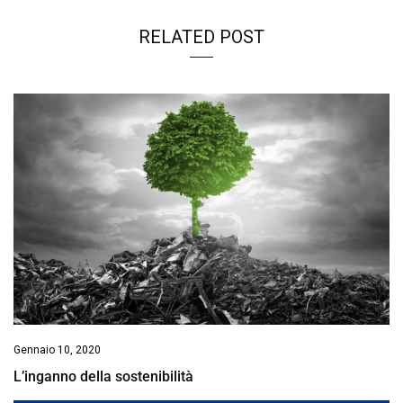
RELATED POST
Gennaio 10, 2020
L’inganno della sostenibilità