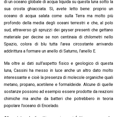
di un oceano globale di acqua liquida su questa luna sotto la
sua crosta ghiacciata. Sì, avete letto bene: proprio un
oceano di acqua salata come sulla Terra ma molto più
profondo della media degli oceani terrestri e che, al polo
sud, attraverso gli spruzzi dei geyser presenti che gettano
materiale per decine se non centinaia di chilometri nello
Spazio, colora di blu tutta l’area circostante arrivando
addirittura a formare un anello di Saturno, l’anello E.
Ma oltre ai dati sull’aspetto fisico e geologico di questa
luna, Cassini ha messo in luce anche un altro dato molto
interessante e cioè la presenza di molecole organiche quali
metano, propano, acetilene e formaldeide. Alcune di quelle
sostanze possono ad esempio essere prodotte da reazioni
chimiche ma anche da batteri che potrebbero in teoria
popolare l’oceano di Encelado.