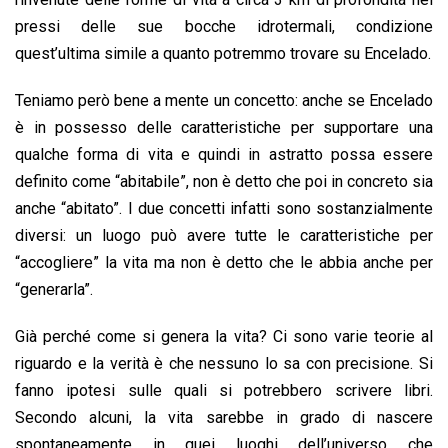
pressi delle sue bocche idrotermali, condizione
quest’ultima simile a quanto potremmo trovare su Encelado.
Teniamo però bene a mente un concetto: anche se Encelado
è in possesso delle caratteristiche per supportare una
qualche forma di vita e quindi in astratto possa essere
definito come “abitabile”, non è detto che poi in concreto sia
anche “abitato”. I due concetti infatti sono sostanzialmente
diversi: un luogo può avere tutte le caratteristiche per
“accogliere” la vita ma non è detto che le abbia anche per
“generarla”.
Già perché come si genera la vita? Ci sono varie teorie al
riguardo e la verità è che nessuno lo sa con precisione. Si
fanno ipotesi sulle quali si potrebbero scrivere libri.
Secondo alcuni, la vita sarebbe in grado di nascere
spontaneamente in quei luoghi dell’universo che