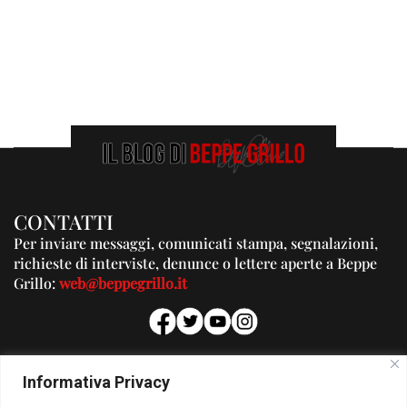
CONTATTI
Per inviare messaggi, comunicati stampa, segnalazioni,
richieste di interviste, denunce o lettere aperte a Beppe
Grillo:
web@beppegrillo.it
PUBBLICITA'
Informativa Privacy
Per la tua pubblicità su questo Blog: