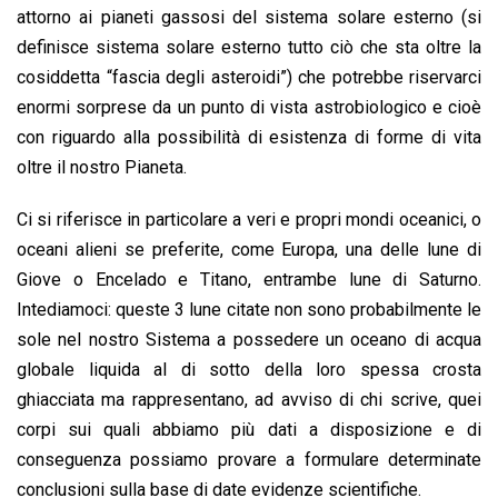
attorno ai pianeti gassosi del sistema solare esterno (si
definisce sistema solare esterno tutto ciò che sta oltre la
cosiddetta “fascia degli asteroidi”) che potrebbe riservarci
enormi sorprese da un punto di vista astrobiologico e cioè
con riguardo alla possibilità di esistenza di forme di vita
oltre il nostro Pianeta.
Ci si riferisce in particolare a veri e propri mondi oceanici, o
oceani alieni se preferite, come Europa, una delle lune di
Giove o Encelado e Titano, entrambe lune di Saturno.
Intediamoci: queste 3 lune citate non sono probabilmente le
sole nel nostro Sistema a possedere un oceano di acqua
globale liquida al di sotto della loro spessa crosta
ghiacciata ma rappresentano, ad avviso di chi scrive, quei
corpi sui quali abbiamo più dati a disposizione e di
conseguenza possiamo provare a formulare determinate
conclusioni sulla base di date evidenze scientifiche.