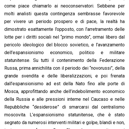
come piace chiamarlo ai neoconservatori. Sebbene per
molti analisti questa contingenza sembrasse favorevole
per vivere un periodo prospero e di pace, la realtà ha
dimostrato esattamente l’opposto, con l’arretramento delle
lotte per i diritti sociali nel “primo mondo”, ormai libero dal
pericolo ideologico del blocco sovietico, e l’avanzamento
dell’espansionismo economico, politico e militare
statunitense. Su tutti il contenimento della Federazione
Russa, prima annichilita con il periodo dei “novorussi”, della
grande svendita e delle liberalizzazioni, e poi frenata
dall’espansionismo ad est della Nato fino alle porte di
Mosca, approfittando anche dell’indebolimento economico
della Russia e alle pressioni interne nel Caucaso e nelle
Repubbliche “desiderose” di smarcarsi dal centralismo
moscovita. L’espansionismo statunitense, che è stato
segnato da numerosi interventi militari e golpe, blandi e non,