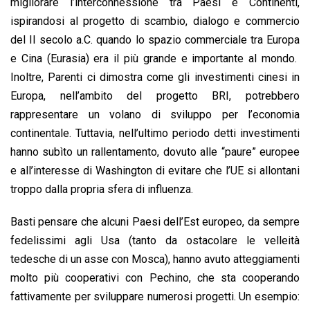
migliorare l’interconnessione tra Paesi e Continenti,
ispirandosi al progetto di scambio, dialogo e commercio
del II secolo a.C. quando lo spazio commerciale tra Europa
e Cina (Eurasia) era il più grande e importante al mondo.
Inoltre, Parenti ci dimostra come gli investimenti cinesi in
Europa, nell’ambito del progetto BRI, potrebbero
rappresentare un volano di sviluppo per l’economia
continentale. Tuttavia, nell’ultimo periodo detti investimenti
hanno subìto un rallentamento, dovuto alle “paure” europee
e all’interesse di Washington di evitare che l’UE si allontani
troppo dalla propria sfera di influenza.
Basti pensare che alcuni Paesi dell’Est europeo, da sempre
fedelissimi agli Usa (tanto da ostacolare le velleità
tedesche di un asse con Mosca), hanno avuto atteggiamenti
molto più cooperativi con Pechino, che sta cooperando
fattivamente per sviluppare numerosi progetti. Un esempio: