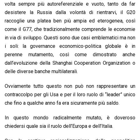
volta sempre più autoreferenziale e vuoto, tanto da far
desistere la Russia dalla volontà di rientrarvi, il G20
raccoglie una platea ben più ampia ed eterogenea, così
come il G77, che tradizionalmente comprende le economie
in via di sviluppo. Questi sono due casi emblematici ma non
i soli: la governance economico-politica globale è in
perenne mutamento, così come dimostrato anche
dall’evoluzione della Shanghai Cooperation Organization o
delle diverse banche multilaterali.
Ovviamente tutto questo non può non rappresentare un
contraccolpo per gli Usa e per il loro ruolo di “leader” unico
che fino a qualche anno fa era sicuramente più saldo.
In questo mondo radicalmente mutato, è doveroso
chiedersi quale sia il ruolo dell’Europa e dell’Italia.