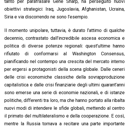
tanto per parafrasare Gene Sharp, ha perseguito nuovi
obiettivi strategici: Iraq, Jugoslavia, Afghanistan, Ucraina,
Siria e via discorrendo ne sono l’esempio.
Il momento unipolare, tuttavia, è durato l’attimo di qualche
decennio, contrastato dall’incredibile ascesa economica e
politica di diverse potenze regionali: quest’ultime hanno
rifiutato di conformarsi al Washington Consensus,
pianificando nel contempo una crescita del mercato interno
per ergersi a protagonisti della scena globale. Dalle ceneri
delle crisi economiche classiche della sovrapproduzione
capitalistica e dalle crisi finanziarie degli ultimi quarant’anni
sono emerse una serie di economie nazionali, e di istanze
politiche, differenti tra loro, ma che hanno portato alla ribalta
nuovi modi di intendere le sfide globali, mettendo al centro
il primato del multilateralismo e della cooperazione. E così,
mentre la Russia tornava a recitare una parte importante