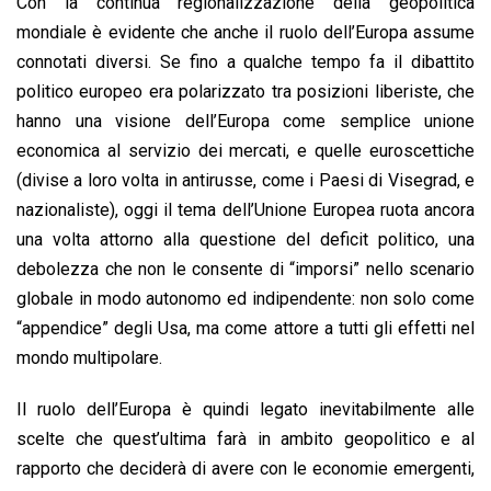
Con la continua regionalizzazione della geopolitica
mondiale è evidente che anche il ruolo dell’Europa assume
connotati diversi. Se fino a qualche tempo fa il dibattito
politico europeo era polarizzato tra posizioni liberiste, che
hanno una visione dell’Europa come semplice unione
economica al servizio dei mercati, e quelle euroscettiche
(divise a loro volta in antirusse, come i Paesi di Visegrad, e
nazionaliste), oggi il tema dell’Unione Europea ruota ancora
una volta attorno alla questione del deficit politico, una
debolezza che non le consente di “imporsi” nello scenario
globale in modo autonomo ed indipendente: non solo come
“appendice” degli Usa, ma come attore a tutti gli effetti nel
mondo multipolare.
Il ruolo dell’Europa è quindi legato inevitabilmente alle
scelte che quest’ultima farà in ambito geopolitico e al
rapporto che deciderà di avere con le economie emergenti,