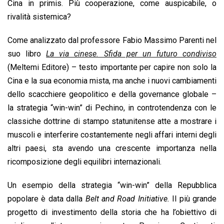
Cina in primis. Più cooperazione, come auspicabile, o
rivalità sistemica?
Come analizzato dal professore Fabio Massimo Parenti nel
suo libro
La via cinese. Sfida per un futuro condiviso
(Meltemi Editore) – testo importante per capire non solo la
Cina e la sua economia mista, ma anche i nuovi cambiamenti
dello scacchiere geopolitico e della governance globale –
la strategia “win-win” di Pechino, in controtendenza con le
classiche dottrine di stampo statunitense atte a mostrare i
muscoli e interferire costantemente negli affari interni degli
altri paesi, sta avendo una crescente importanza nella
ricomposizione degli equilibri internazionali.
Un esempio della strategia “win-win” della Repubblica
popolare è data dalla
Belt and Road Initiative.
Il più grande
progetto di investimento della storia che ha l’obiettivo di