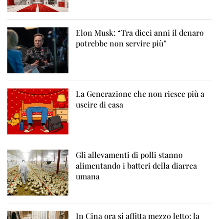
Elon Musk: “Tra dieci anni il denaro
potrebbe non servire più”
La Generazione che non riesce più a
uscire di casa
Gli allevamenti di polli stanno
alimentando i batteri della diarrea
umana
In Cina ora si affitta mezzo letto: la