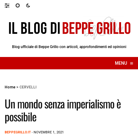
Blog ufficiale di Beppe Grillo con articoli, approfondimenti ed opinioni
≡
MENU
☰
Home
>
CERVELLI
Un mondo senza imperialismo è
possibile
BEPPEGRILLO.IT
- NOVEMBRE 1, 2021