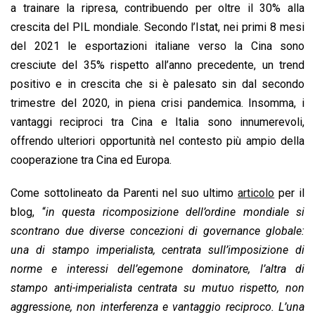
a trainare la ripresa, contribuendo per oltre il 30% alla
crescita del PIL mondiale. Secondo l’Istat, nei primi 8 mesi
del 2021 le esportazioni italiane verso la Cina sono
cresciute del 35% rispetto all’anno precedente, un trend
positivo e in crescita che si è palesato sin dal secondo
trimestre del 2020, in piena crisi pandemica. Insomma, i
vantaggi reciproci tra Cina e Italia sono innumerevoli,
offrendo ulteriori opportunità nel contesto più ampio della
cooperazione tra Cina ed Europa.
Come sottolineato da Parenti nel suo ultimo
articolo
per il
blog, “
in questa ricomposizione dell’ordine mondiale si
scontrano due diverse concezioni di governance globale:
una di stampo imperialista, centrata sull’imposizione di
norme e interessi dell’egemone dominatore, l’altra di
stampo anti-imperialista centrata su mutuo rispetto, non
aggressione, non interferenza e vantaggio reciproco. L’una