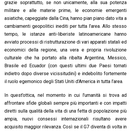
grazie soprattutto, se non unicamente, alla sua potenza
militare e alle materie prime, le economie emergenti
asiatiche, capeggiate dalla Cina, hanno pian piano dato vita a
cambiamenti geopolitici inediti per tutta l’area. Allo stesso
tempo, le istanze anti-liberiste latinoamericane hanno
avviato processi di ristrutturazione di vari apparati statali ed
economici della regione, una vera e propria rivoluzione
culturale che ha portato alla ribalta Argentina, Messico,
Brasile ed Ecuador (con questi ultimi due Paesi tornati
indietro dopo diverse vicissitudini) e indebolito fortemente
il ruolo egemonico degli Stati Uniti d’America in tutta l’area.
In quest’ottica, nel momento in cui l’umanità si trova ad
affrontare sfide globali sempre più importanti e con impatti
diretti sulla qualità della vita di una fetta di popolazione più
ampia, nuovi consessi internazionali risultano avere
acquisito maggior rilevanza. Così se il G7 diventa di volta in