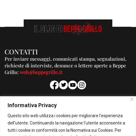
CONTATTI
Per inviare messaggi, comunicati stampa, segnalazioni,
richieste di interviste, denunce o lettere aperte a Beppe
Grillo:
web@beppegrillo.it
PUBBLICITA'
Informativa Privacy
Per la tua pubblicità su questo Blog:
Questo sito web utilizza i cookies per migliorare l'esperienza
pubblicita@beppegrillo.it
dell'utente. Continuando la navigazione l'utente acconsente a
tutti i cookie in conformità con la Normativa sui Cookies. Per
HOMEPAGE
COOKIE POLICY
PRIVACY POLICY
CONTATTI