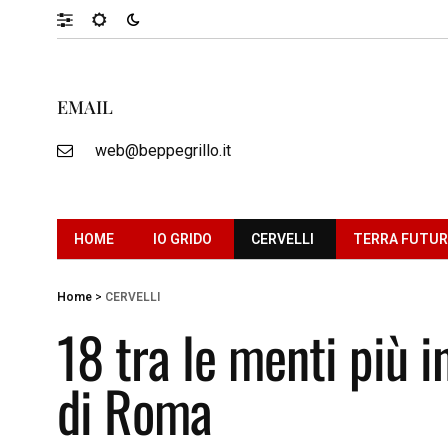
EMAIL
web@beppegrillo.it
HOME
IO GRIDO
CERVELLI
TERRA FUTU
Home
>
CERVELLI
18 tra le menti più 
di Roma