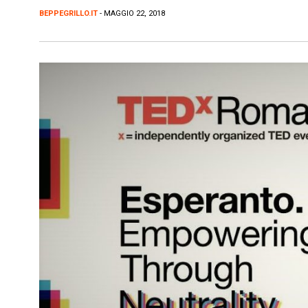
BEPPEGRILLO.IT
- MAGGIO 22, 2018