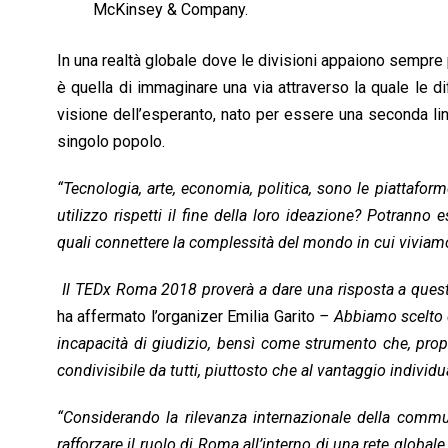
McKinsey & Company.
In una realtà globale dove le divisioni appaiono sempre 
è quella di immaginare una via attraverso la quale le 
visione dell’esperanto, nato per essere una seconda li
singolo popolo.
“Tecnologia, arte, economia, politica, sono le piattaform
utilizzo rispetti il fine della loro ideazione? Potranno e
quali connettere la complessità del mondo in cui viviamo,
Il TEDx Roma 2018 proverà a dare una risposta a queste
ha affermato l’organizer Emilia Garito
– Abbiamo scelto di
incapacità di giudizio, bensì come strumento che, prop
condivisibile da tutti, piuttosto che al vantaggio individu
“Considerando la rilevanza internazionale della comm
rafforzare il ruolo di Roma all’interno di una rete global