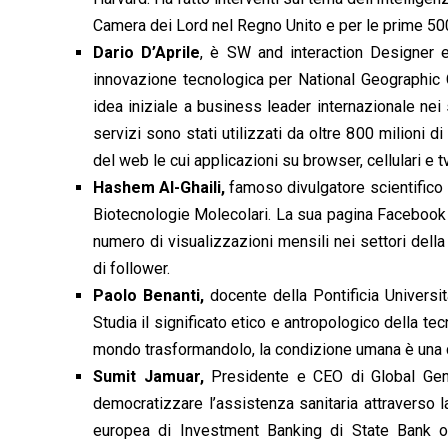
Camera dei Lord nel Regno Unito e per le prime 500
Dario D’Aprile
, è SW and interaction Designer 
innovazione tecnologica per National Geographic C
idea iniziale a business leader internazionale nei 
servizi sono stati utilizzati da oltre 800 milioni 
del web le cui applicazioni su browser, cellulari e 
Hashem Al-Ghaili,
famoso divulgatore scientifico s
Biotecnologie Molecolari. La sua pagina Facebook è 
numero di visualizzazioni mensili nei settori dell
di follower.
Paolo Benanti,
docente della Pontificia Universi
Studia il significato etico e antropologico della t
mondo trasformandolo, la condizione umana è una
Sumit Jamuar,
Presidente e CEO di Global Gene
democratizzare l’assistenza sanitaria attraverso 
europea di Investment Banking di State Bank o