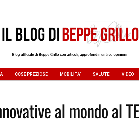
Blog ufficiale di Beppe Grillo con articoli, approfondimenti ed opinioni
RA
COSE PREZIOSE
MOBILITA’
SALUTE
VIDEO
innovative al mondo al T