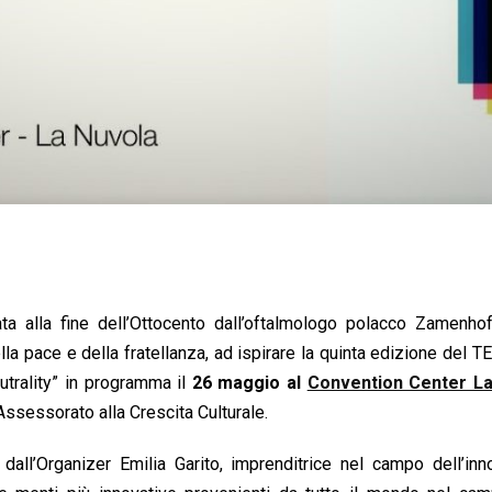
pata alla fine dell’Ottocento dall’oftalmologo polacco Zamenho
lla pace e della fratellanza, ad ispirare la quinta edizione del
trality” in programma il
26 maggio al
Convention Center La
Assessorato alla Crescita Culturale.
dall’Organizer Emilia Garito, imprenditrice nel campo dell’in